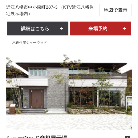
近江八幡市中小森町287-3 （KTV近江八幡住
地図で表示
宅展示場内）
詳細はこちら
来場予約
木造住宅シャーウッド