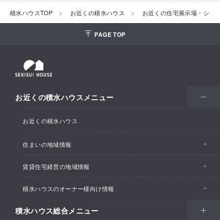
積水ハウスTOP
お近くの積水ハウス
お近くの住宅展示場・ショ
PAGE TOP
お近くの積水ハウスメニュー
お近くの積水ハウス
住まいの地域情報
賃貸住宅経営の地域情報
イベント情報
積水ハウスのオーナー様向け情報
イベント情報
住宅展示場・ショールーム情報
積水ハウス総合メニュー
カスタマーズセンター
支店・事業所情報
分譲住宅・土地