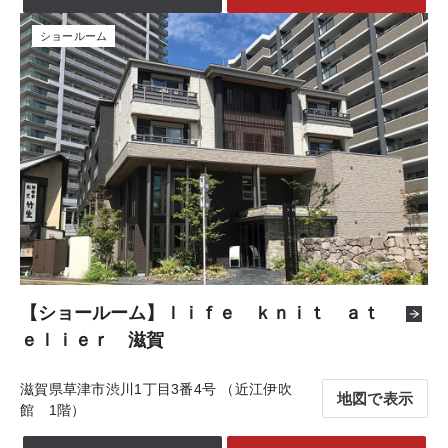
ショールーム
【ショールーム】ｌｉｆｅ ｋｎｉｔ ａｔ
ｅｌｉｅｒ 滋賀
滋賀県草津市渋川1丁目3番4号 （近江伊吹
地図で表示
館 1階）