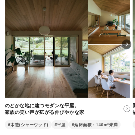
のどかな地に建つモダンな平屋。
家族の笑い声が広がる伸びやかな家
#木造(シャーウッド)
#平屋
#延床面積：140m²未満