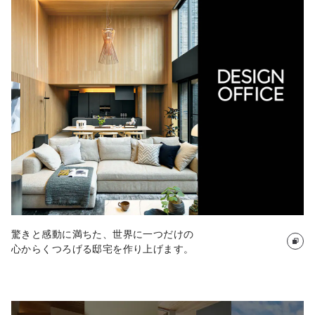
驚きと感動に満ちた、世界に一つだけの
心からくつろげる邸宅を作り上げます。