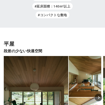
#延床面積：140m²以上
#コンパクトな敷地
平屋
段差の少ない快適空間