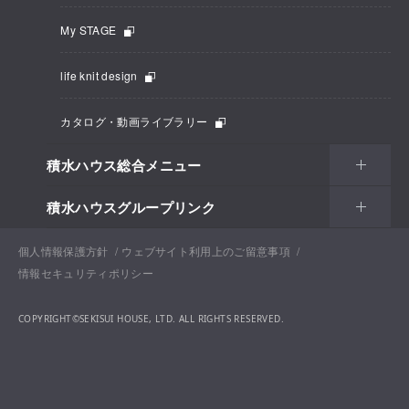
My STAGE
life knit design
カタログ・動画ライブラリー
積水ハウス総合メニュー
積水ハウスグループリンク
個人情報保護方針
ウェブサイト利用上のご留意事項
情報セキュリティポリシー
COPYRIGHT©SEKISUI HOUSE, LTD. ALL RIGHTS RESERVED.