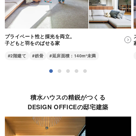
プライベート性と採光を両立。
子どもと羽をのばせる家
#2階建て
#鉄骨
#延床面積：140m²未満
積水ハウスの精鋭がつくる
DESIGN OFFICEの邸宅建築