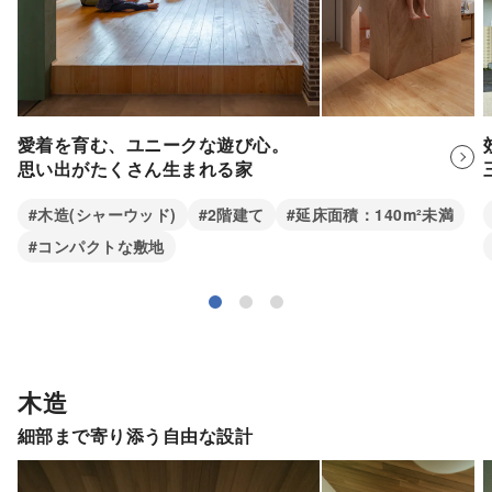
愛着を育む、ユニークな遊び心。
思い出がたくさん生まれる家
#木造(シャーウッド)
#2階建て
#延床面積：140m²未満
#コンパクトな敷地
木造
細部まで寄り添う自由な設計