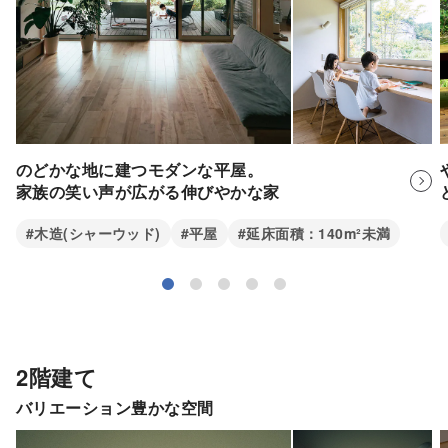
のどかな地に建つモダンな平屋。
家族の笑い声が広がる伸びやかな家
#木造(シャーウッド)
#平屋
#延床面積：140m²未満
2階建て
バリエーション豊かな空間