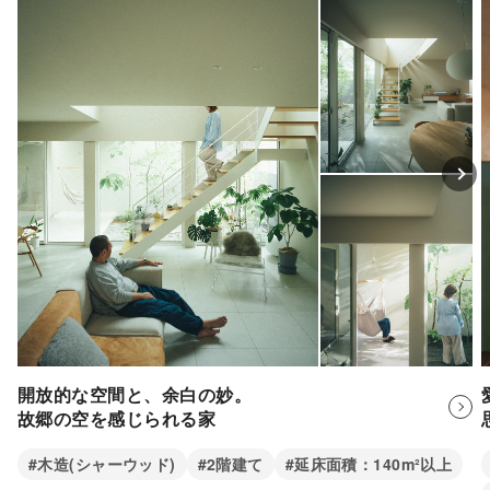
開放的な空間と、余白の妙。
故郷の空を感じられる家
#木造(シャーウッド)
#2階建て
#延床面積：140m²以上