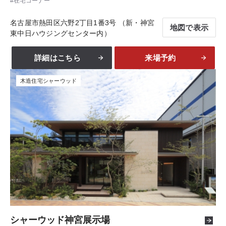
在宅コーナー
名古屋市熱田区六野2丁目1番3号 （新・神宮
地図で表示
東中日ハウジングセンター内）
詳細はこちら
来場予約
木造住宅シャーウッド
シャーウッド神宮展示場