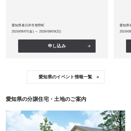
愛知県春日井市熊野町
愛知県
2026/08/07(金) ～ 2026/08/09(日)
2026/0
申し込み
愛知県のイベント情報一覧
愛知県の分譲住宅・土地のご案内