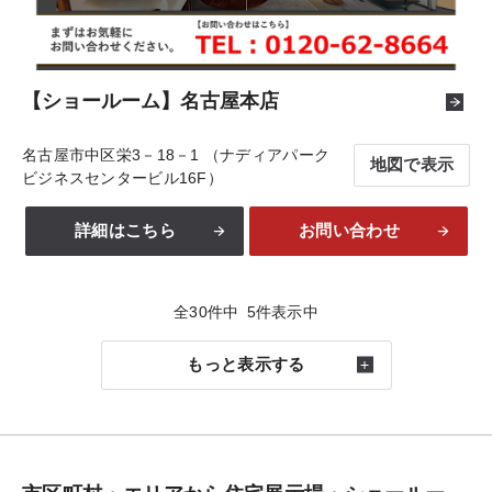
【ショールーム】名古屋本店
名古屋市中区栄3－18－1 （ナディアパーク
地図で表示
ビジネスセンタービル16F）
詳細はこちら
お問い合わせ
全
30
件中
5
件表示中
もっと表示する