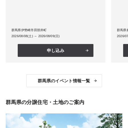
群馬県伊勢崎市田部井町
群馬県
2026/08/08(土) ～ 2026/08/09(日)
2026/0
申し込み
群馬県のイベント情報一覧
群馬県の分譲住宅・土地のご案内