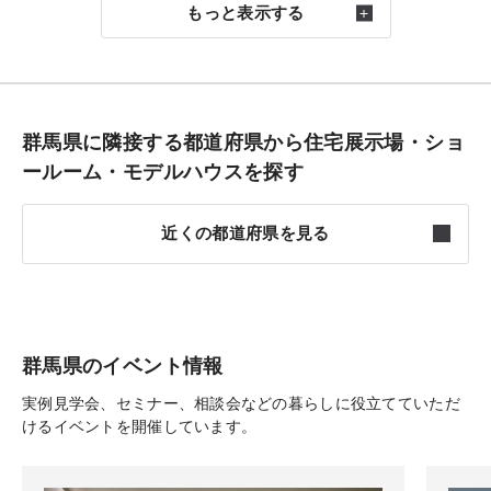
もっと表示する
群馬県に隣接する都道府県から住宅展示場・ショ
ールーム・モデルハウスを探す
近くの都道府県を見る
福島
6件
栃木
8件
群馬県のイベント情報
実例見学会、セミナー、相談会などの暮らしに役立てていただ
埼玉
24件
けるイベントを開催しています。
新潟
5件