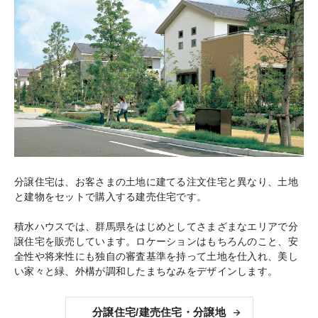
分譲住宅は、お客さまの土地に建てる注文住宅と異なり、土地
と建物をセットで購入する建売住宅です。
積水ハウスでは、群馬県をはじめとしてさまざまなエリアで分
譲住宅を販売しています。ロケーションはもちろんのこと、安
全性や将来性にも独自の審査基準を持って土地を仕入れ、美し
い家々と緑、外構が調和したまちなみをデザインします。
分譲住宅/建売住宅・分譲地