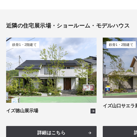
島根
0件
広島
8件
近隣の住宅展示場・ショールーム・モデルハウス
福岡
7件
鉄骨1・2階建て
鉄骨1・2階建て
イズ山口サエラ
イズ徳山展示場
詳細はこちら