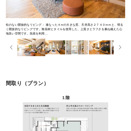
柱のない開放的なリビング
連なった４ｍの大きな窓、天井高さ２７４０ｍｍと、明る
く開放的なリビングです。無垢材とタイルを使用した、上質さとラフさを兼ね備えた心
地良い空間です。段差を利用
間取り
プラン
１階