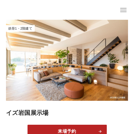
鉄骨1・2階建て
イズ岩国展示場
来場予約