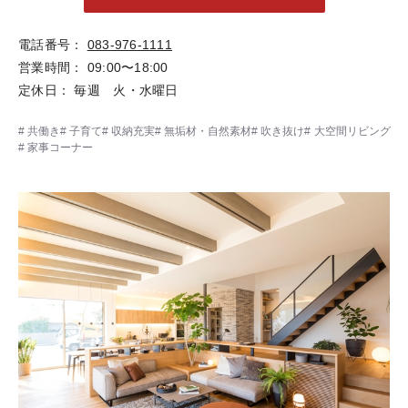
電話番号
083-976-1111
営業時間
09:00〜18:00
定休日
毎週 火・水曜日
共働き
子育て
収納充実
無垢材・自然素材
吹き抜け
大空間リビング
家事コーナー