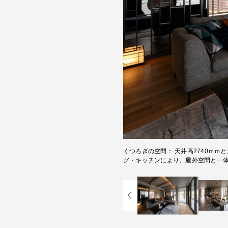
くつろぎの空間
天井高2740ｍ
グ・キッチンにより、屋外空間と一