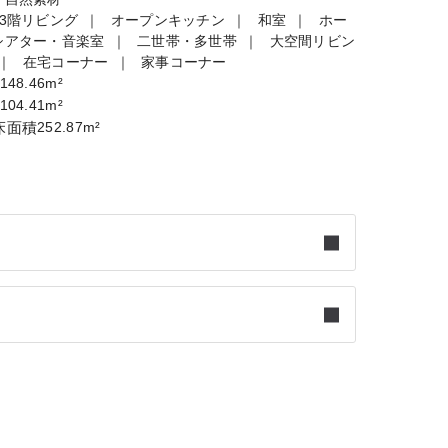
・3階リビング
オープンキッチン
和室
ホー
シアター・音楽室
二世帯・多世帯
大空間リビン
在宅コーナー
家事コーナー
148.46m²
104.41m²
床面積
252.87m²