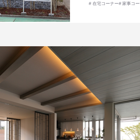
在宅コーナー
家事コー