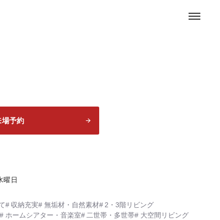
お問い合わせ
来場予約
6
・水曜日
て
収納充実
無垢材・自然素材
2・3階リビング
ホームシアター・音楽室
二世帯・多世帯
大空間リビング