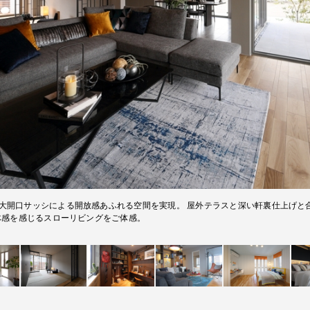
ｍと大開口サッシによる開放感あふれる空間を実現。 屋外テラスと深い軒裏仕上げ
体感を感じるスローリビングをご体感。