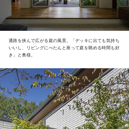
通路を挟んで広がる庭の風景。「デッキに出ても気持ち
いいし、リビングにぺたんと座って庭を眺める時間も好
き」と奥様。