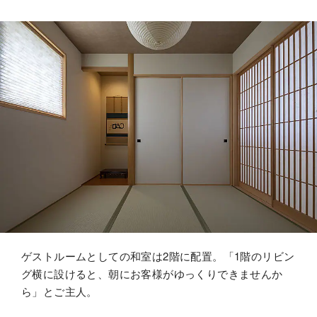
ゲストルームとしての和室は2階に配置。「1階のリビン
グ横に設けると、朝にお客様がゆっくりできませんか
ら」とご主人。