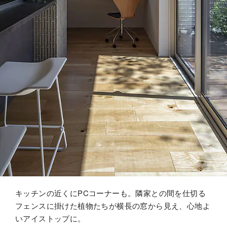
キッチンの近くにPCコーナーも。隣家との間を仕切る
フェンスに掛けた植物たちが横長の窓から見え、心地よ
いアイストップに。