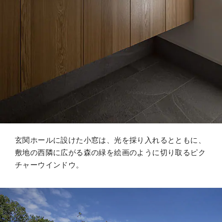
玄関ホールに設けた小窓は、光を採り入れるとともに、
敷地の西隣に広がる森の緑を絵画のように切り取るピク
チャーウインドウ。