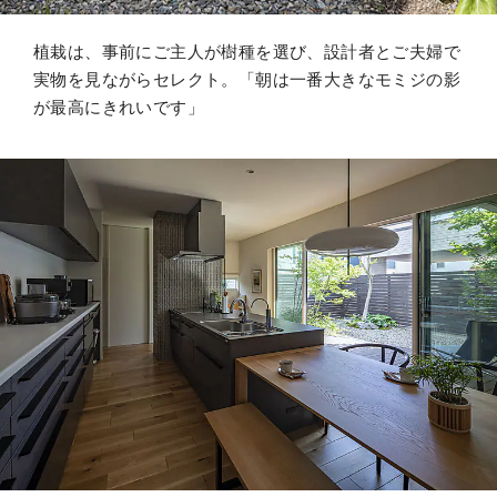
植栽は、事前にご主人が樹種を選び、設計者とご夫婦で
実物を見ながらセレクト。「朝は一番大きなモミジの影
が最高にきれいです」