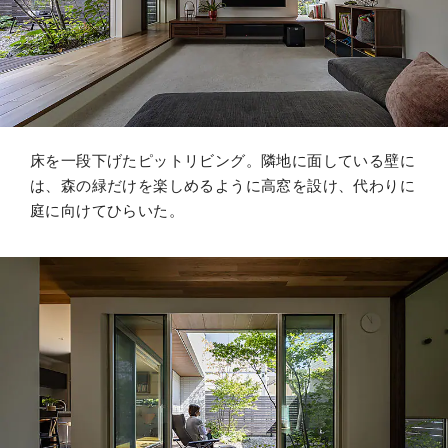
床を一段下げたピットリビング。隣地に面している壁に
は、森の緑だけを楽しめるように高窓を設け、代わりに
庭に向けてひらいた。