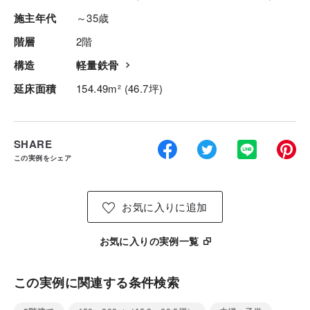
施主年代
～35歳
階層
2階
構造
軽量鉄骨
延床面積
154.49m² (46.7坪)
SHARE
この実例をシェア
お気に入りに追加
お気に入りの実例一覧
この実例に関連する条件検索