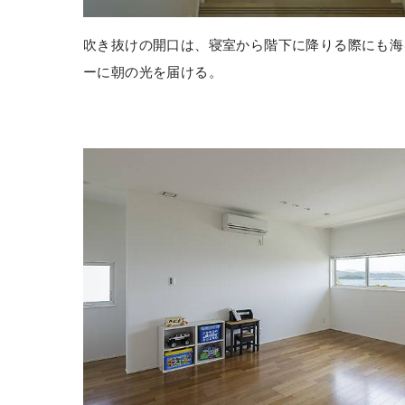
吹き抜けの開口は、寝室から階下に降りる際にも海
ーに朝の光を届ける。