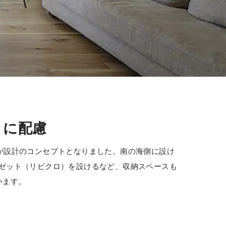
さに配慮
が設計のコンセプトとなりました。南の海側に設け
ゼット（リビクロ）を設けるなど、収納スペースも
います。