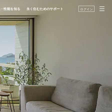
法・性能を知る
永く住むためのサポート
ログイン