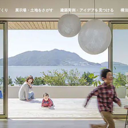
づくり
展示場・土地をさがす
建築実例・アイデアを見つける
構