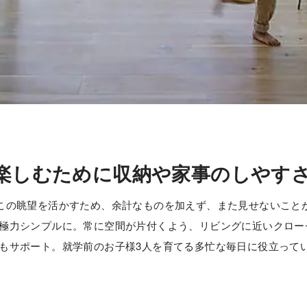
楽しむために収納や家事のしやす
この眺望を活かすため、余計なものを加えず、また見せないこと
極力シンプルに。常に空間が片付くよう、リビングに近いクロー
もサポート。就学前のお子様3人を育てる多忙な毎日に役立って