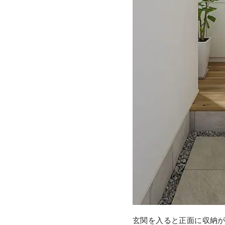
玄関を入ると正面に収納