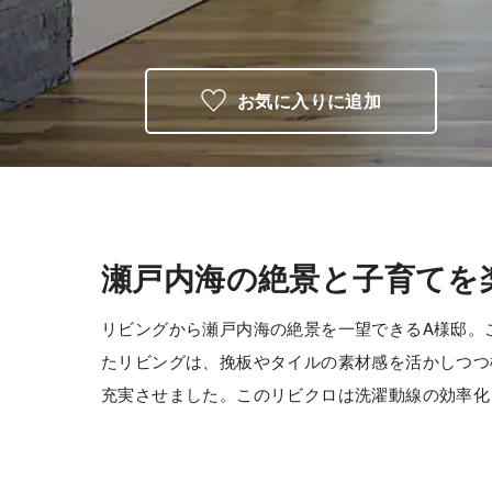
お気に入りに追加
瀬戸内海の絶景と子育てを
リビングから瀬戸内海の絶景を一望できるA様邸。
たリビングは、挽板やタイルの素材感を活かしつつ
充実させました。このリビクロは洗濯動線の効率化