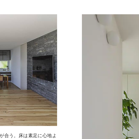
が合う。床は素足に心地よ