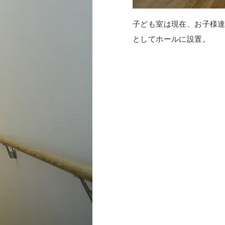
子ども室は現在、お子様
としてホールに設置。