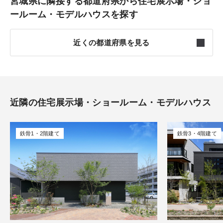
宮城県に隣接する都道府県から住宅展示場・ショ
ールーム・モデルハウスを探す
近くの都道府県を見る
岩手
4件
秋田
3件
近隣の住宅展示場・ショールーム・モデルハウス
山形
3件
鉄骨1・2階建て
鉄骨3・4階建て
福島
6件