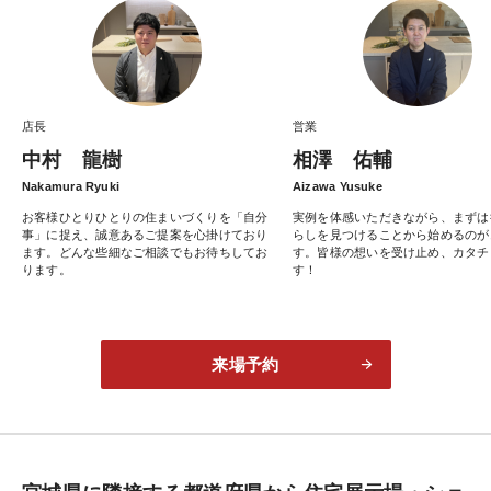
店長
営業
中村 龍樹
相澤 佑輔
Nakamura Ryuki
Aizawa Yusuke
お客様ひとりひとりの住まいづくりを「自分
実例を体感いただきながら、まずは
事」に捉え、誠意あるご提案を心掛けており
らしを見つけることから始めるのが
ます。どんな些細なご相談でもお待ちしてお
す。皆様の想いを受け止め、カタチ
ります。
す！
来場予約