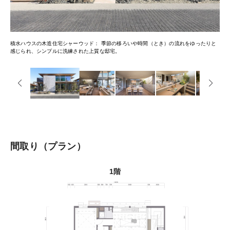
積水ハウスの木造住宅シャーウッド
季節の移ろいや時間（とき）の流れをゆったりと
感じられ、シンプルに洗練された上質な邸宅。
間取り
プラン
1階