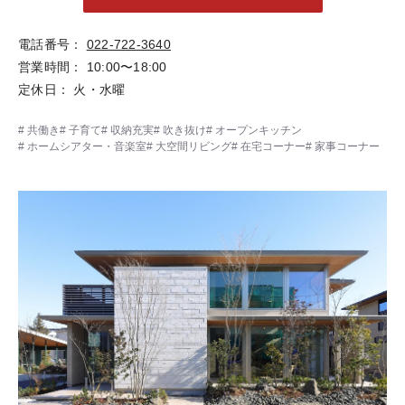
電話番号
022-722-3640
営業時間
10:00〜18:00
定休日
火・水曜
共働き
子育て
収納充実
吹き抜け
オープンキッチン
ホームシアター・音楽室
大空間リビング
在宅コーナー
家事コーナー