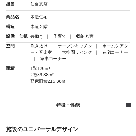
担当
仙台支店
商品名
木造住宅
構造
木造２階
設備・仕様
共働き
子育て
収納充実
空間
吹き抜け
オープンキッチン
ホームシアタ
ー・音楽室
大空間リビング
在宅コーナー
家事コーナー
面積
1階
126m²
2階
89.38m²
延床面積
215.38m²
特徴・性能
施設のユニバーサルデザイン