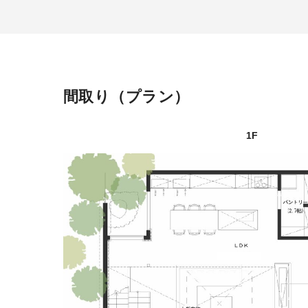
間取り
プラン
1F