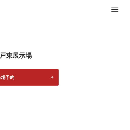
お問い合わせ
戸東展示場
来場予約
0