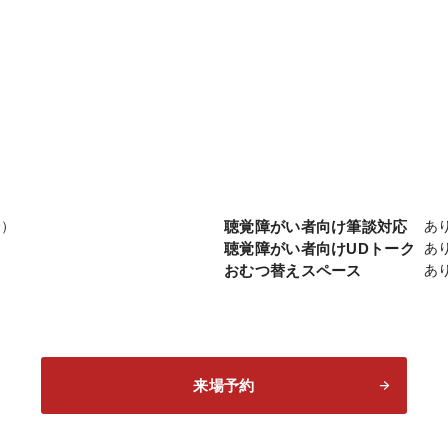
分）
聴覚障がい者向け筆談対応
あ
聴覚障がい者向けUDトーク
あ
おむつ替えスペース
あ
来場予約