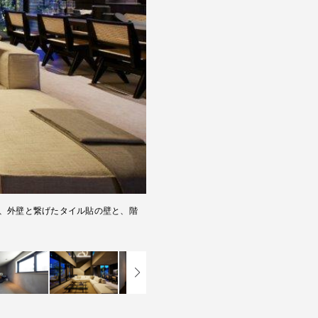
、外壁と繋げたタイル貼の壁と、階