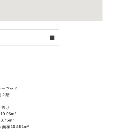
ャーウッド
造２階
き抜け
110.06m²
83.75m²
床面積
193.81m²