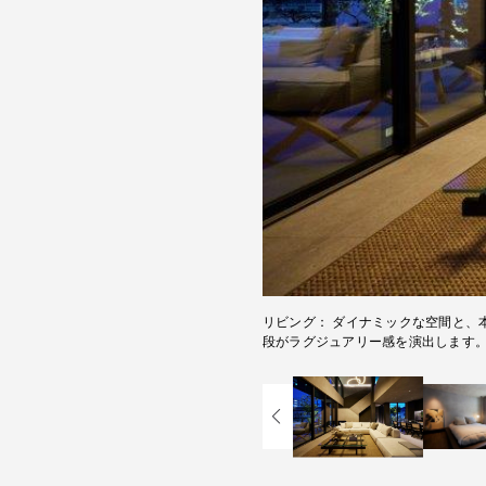
リビング
ダイナミックな空間と、
段がラグジュアリー感を演出します