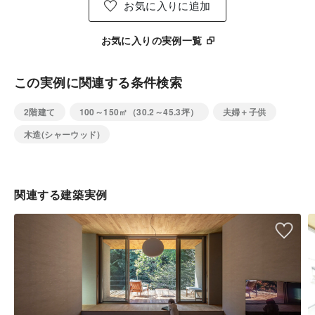
お気に入りに追加
お気に入りの実例一覧
この実例に関連する条件検索
2階建て
100～150㎡（30.2～45.3坪）
夫婦＋子供
木造(シャーウッド)
関連する建築実例