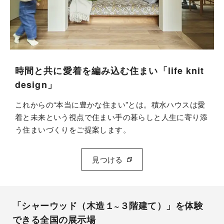
時間と共に愛着を編み込む住まい「life knit
design」
これからの“本当に豊かな住まい”とは。積水ハウスは愛
着と未来という視点で住まい手の暮らしと人生に寄り添
う住まいづくりをご提案します。
見つける
「シャーウッド（木造１~３階建て）」を体験
できる全国の展示場​