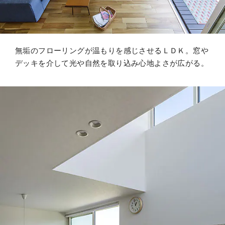
無垢のフローリングが温もりを感じさせるＬＤＫ。窓や
デッキを介して光や自然を取り込み心地よさが広がる。