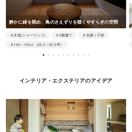
静かに緑を眺め、鳥のさえずりを聴くやすらぎの空間
＃木造(シャーウッド)
＃2階建て
＃夫婦＋子供
＃100～150㎡（30.2～45.3坪）
インテリア・エクステリアのアイデア