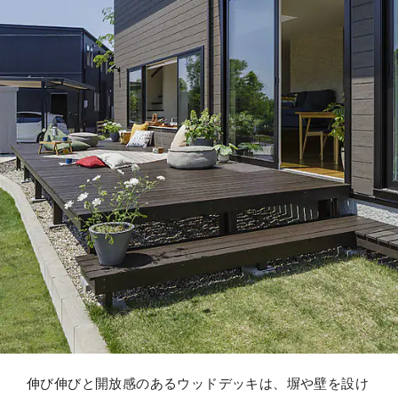
伸び伸びと開放感のあるウッドデッキは、塀や壁を設け