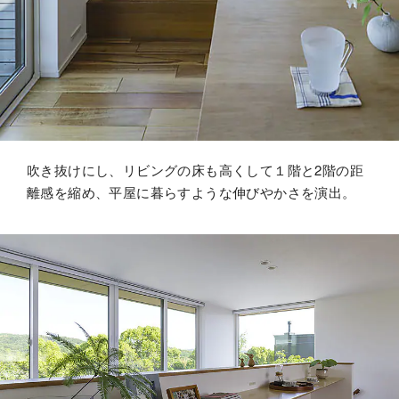
吹き抜けにし、リビングの床も高くして１階と2階の距
離感を縮め、平屋に暮らすような伸びやかさを演出。