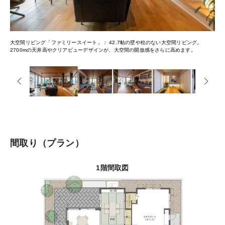
大空間リビング「ファミリースイート」
42.7帖の壁や柱のない大空間リビング。
2700mの天井高やクリアビューデザインが、大空間の開放感をさらに高めます。
間取り
プラン
1階間取図