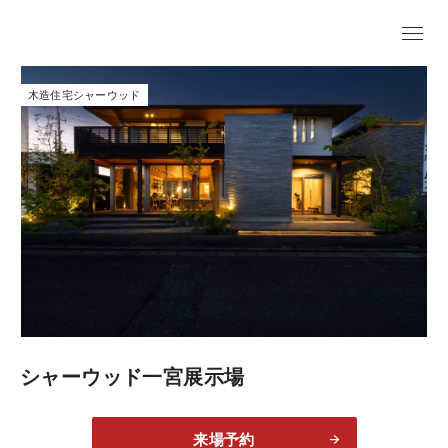
木造住宅シャーウッド
シャーウッド一宮展示場
来場予約