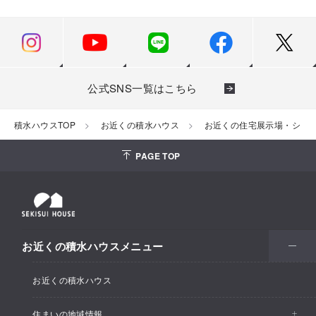
公式SNS一覧はこちら
積水ハウスTOP
お近くの積水ハウス
お近くの住宅展示場・ショ
PAGE TOP
お近くの積水ハウスメニュー
お近くの積水ハウス
住まいの地域情報