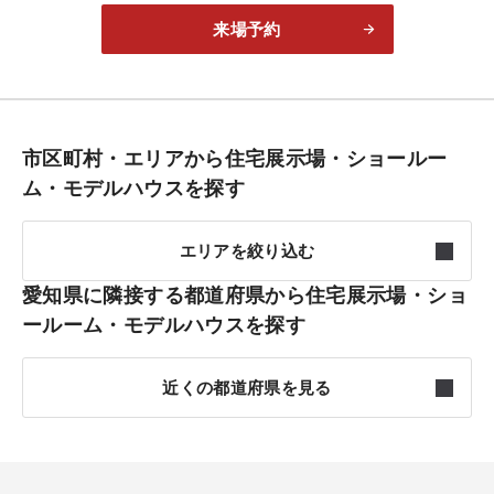
来場予約
市区町村・エリアから住宅展示場・ショールー
ム・モデルハウスを探す
エリアを絞り込む
愛知県に隣接する都道府県から住宅展示場・ショ
尾張東部
7件
ールーム・モデルハウスを探す
尾張西部
4件
近くの都道府県を見る
名古屋
7件
長野
8件
東三河
4件