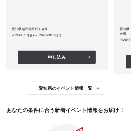
愛知県稲沢市西町Ⅰ会場
愛知県
会場
2026/08/07(金) ～ 2026/08/09(日)
2026/0
申し込み
愛知県のイベント情報一覧
あなたの条件に合う新着イベント情報をお届け！