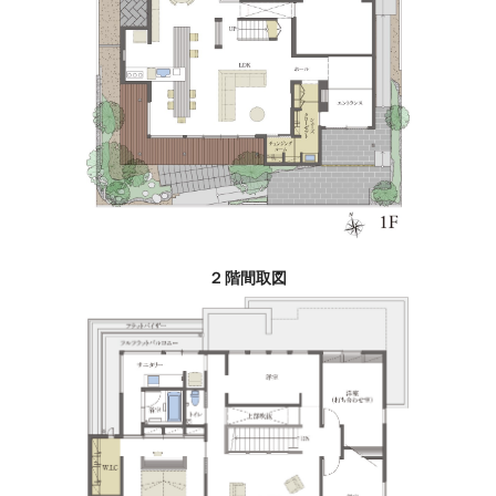
２階間取図