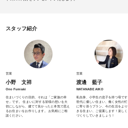
スタッフ紹介
営業
営業
小野 文祥
渡邊 藍子
Ono Fumiaki
WATANABE AIKO
住まいづくりの目的、それは「ご家族の幸
私自身、小学生の息子を持つ母です
せ」です。 住まいに対する皆様の想いを大
世代に優しい住まい、働く女性の忙
切にしながら、建てて良かったと本気で思え
に寄り添うプラン、今の生活をより
るお住まいをお作りします。 お気軽にご相
きる住まい、ご提案します！楽しく
談ください。
づくりしていきましょう！