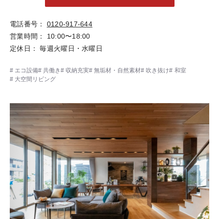
電話番号
0120-917-644
営業時間
10:00〜18:00
定休日
毎週火曜日・水曜日
エコ設備
共働き
収納充実
無垢材・自然素材
吹き抜け
和室
大空間リビング