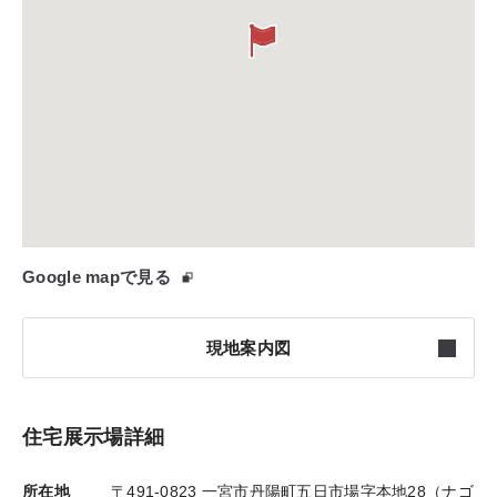
Google mapで見る
現地案内図
住宅展示場詳細
所在地
〒491-0823 一宮市丹陽町五日市場字本地28（ナゴ