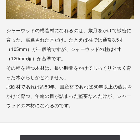
シャーウッドの構造材になれるのは、歳月をかけて緻密に
育った、厳選された木だけ。たとえば柱では通常3.5寸
（105mm）が一般的ですが、シャーウッドの柱は4寸
（120mm角）が基準です。
その幅を持つ木材は、長い時間をかけてじっくりと太く育
った木からしかとれません。
北欧材であれば約80年、国産材であれば50年以上の歳月を
かけて育つ、年輪の目が詰まった堅密な木だけが、シャー
ウッドの木材になれるのです。