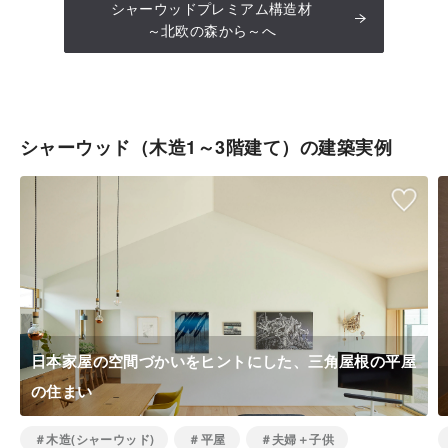
シャーウッドプレミアム構造材
～北欧の森から～へ
シャーウッド（木造1～3階建て）の建築実例
日本家屋の空間づかいをヒントにした、三角屋根の平屋
の住まい
＃木造(シャーウッド)
＃平屋
＃夫婦＋子供