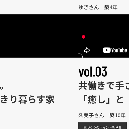
ゆきさん 築4年
vol.03
。
共働きで手
きり暮らす家
「癒し」と
久美子さん 築10年
家づくりのポイントを見る