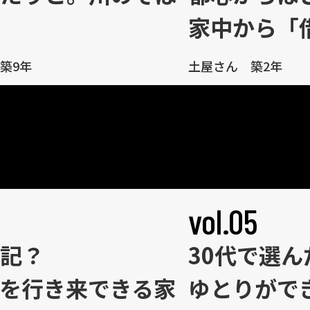
家中から「
築9年
土屋さん 築2年
vol.05
記？
30代で選
を行き来できる家
ゆとりがで