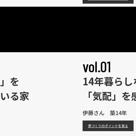
vol.01
」を
14年暮ら
いる家
「気配」を
伊藤さん 築14年
家づくりのポイントを見る