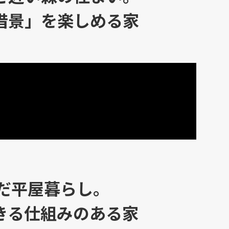
借景」を楽しめる家
んだ平屋暮らし。
きる仕組みのある家