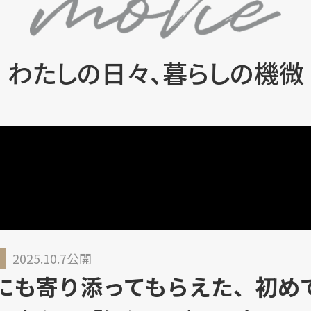
わたしの日々、暮らしの機微
2025.10.7公開
にも寄り添ってもらえた、
初め