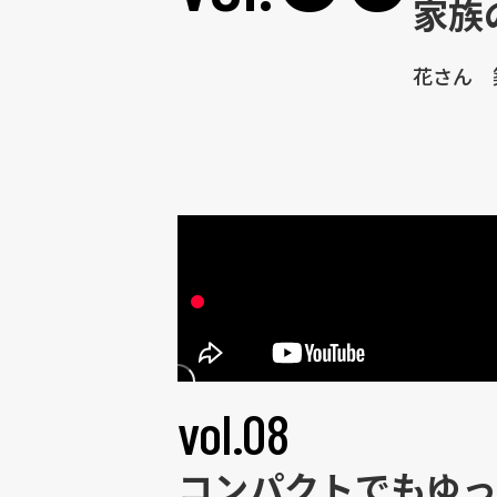
家族
花さん 
vol.08
コンパクトでもゆっ