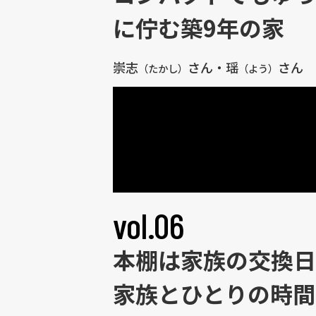
に佇む築9年の家
崇志
さん・瑶
さん 
（たかし）
（よう）
vol.06
本棚は家族の交換日
家族とひとりの時間