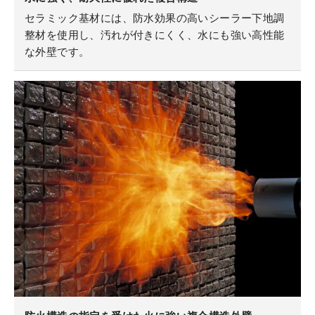
セラミック基材には、防水効果の高いシーラー下地調
整材を使用し、汚れが付きにくく、水にも強い高性能
な外壁です。