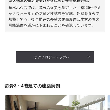
防火構造の指定を受けた火に強い複合構造外壁。
積水ハウスでは、隣家の火災を想定した「SC25セラミ
ックウォール」の防耐火性試験を実施。外壁を直火で
加熱しても、複合構造の外壁の裏面温度は木材の着火
可能温度を遥かに下まわることを確認しています。
テクノロジートップへ
鉄骨3・4階建ての建築実例