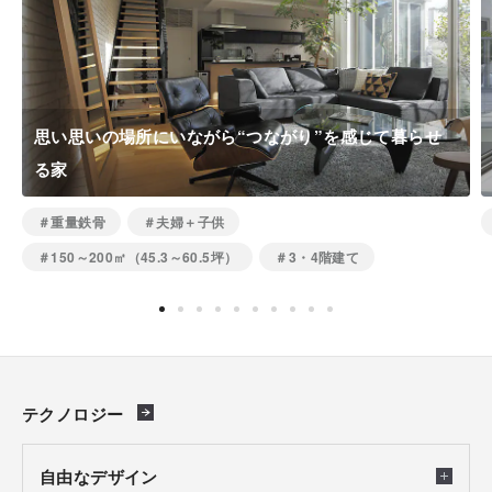
思い思いの場所にいながら“つながり”を感じて暮らせ
る家
＃重量鉄骨
＃夫婦＋子供
＃150～200㎡（45.3～60.5坪）
＃3・4階建て
テクノロジー
自由なデザイン