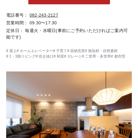
電話番号
082-243-2127
営業時間
09:30〜17:30
定休日
毎週火・水曜日(事前にご予約いただければご案内可
能です)
屋上
ホームエレベーター
子育て
収納充実
無垢材・自然素材
2・3階リビング
吹き抜け
和室
ガレージ
二世帯・多世帯
都市型