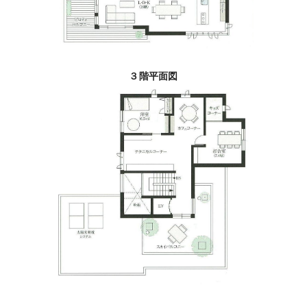
３階平面図