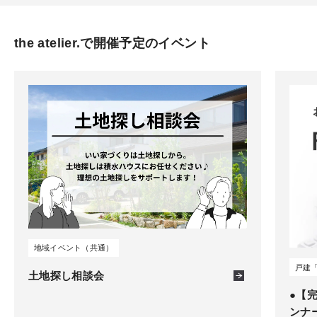
the atelier.で開催予定のイベント
地域イベント（共通）
戸建
土地探し相談会
●【
ンナ