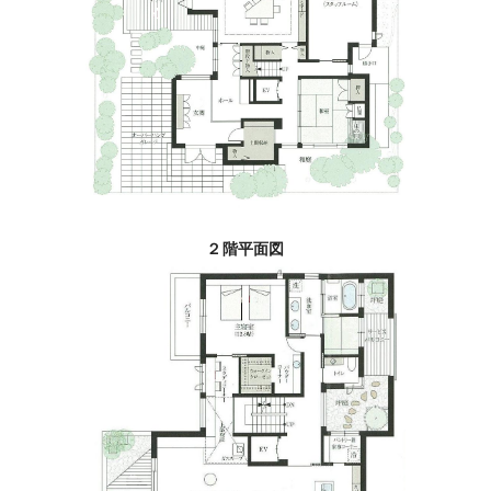
２階平面図