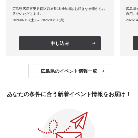
広島県広島市安佐南区西原5-16-6会場はお好きな会場からお
広島県
選びいただけます。
自宅、
2026/07/18(土) ～ 2026/08/31(月)
2026/0
申し込み
広島県のイベント情報一覧
あなたの条件に合う新着イベント情報をお届け！