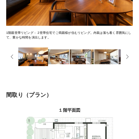
1階親世帯リビング
2世帯住宅でご両親様が住むリビング。内装は落ち着く雰囲気にし
て、豊かな時間を演出します。
間取り
プラン
１階平面図