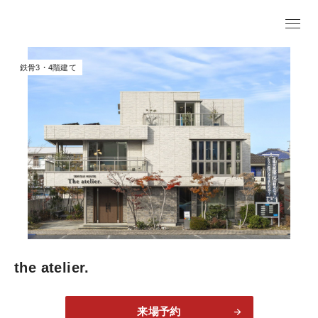
鉄骨3・4階建て
the atelier.
来場予約