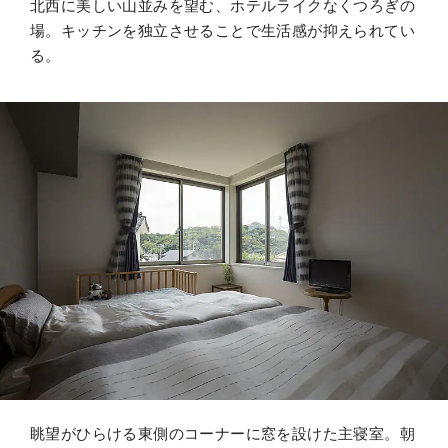
北西に美しい山並みを望む、ホテルライクなくつろぎの
場。キッチンを独立させることで生活感が抑えられてい
る。
眺望がひらける東側のコーナーに窓を設けた主寝室。朝