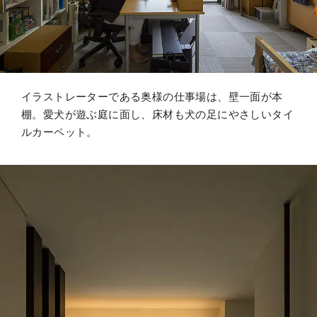
イラストレーターである奥様の仕事場は、壁一面が本
棚。愛犬が遊ぶ庭に面し、床材も犬の足にやさしいタイ
ルカーペット。