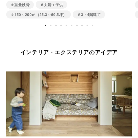
＃重量鉄骨
＃夫婦＋子供
＃150～200㎡（45.3～60.5坪）
＃3・4階建て
インテリア・エクステリアのアイデア