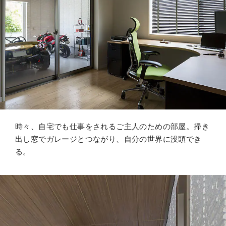
時々、自宅でも仕事をされるご主人のための部屋。掃き
出し窓でガレージとつながり、自分の世界に没頭でき
る。