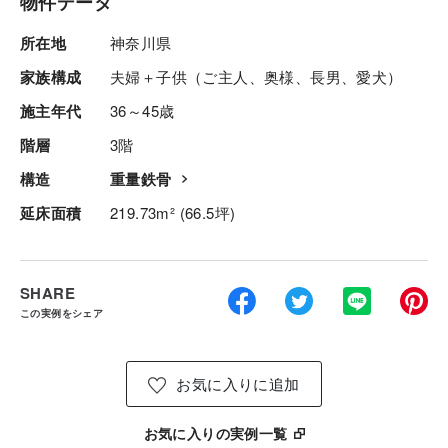
物件データ
所在地
神奈川県
家族構成
夫婦＋子供（ご主人、奥様、長男、愛犬）
施主年代
36～45歳
階層
3階
構造
重量鉄骨
延床面積
219.73m² (66.5坪)
SHARE
この実例をシェア
お気に入りに追加
お気に入りの実例一覧