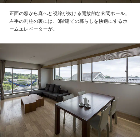
正面の窓から庭へと視線が抜ける開放的な玄関ホール。
左手の列柱の裏には、3階建ての暮らしを快適にするホ
ームエレベーターが。