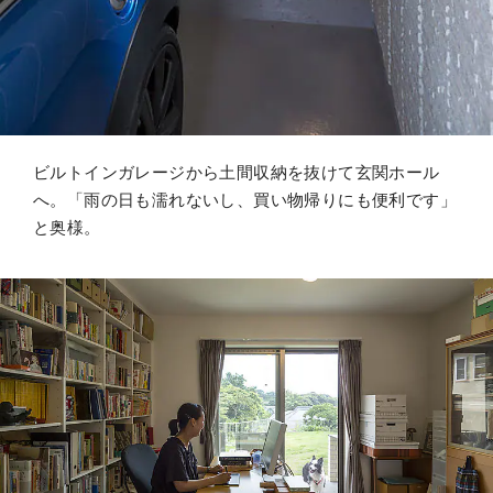
ビルトインガレージから土間収納を抜けて玄関ホール
へ。「雨の日も濡れないし、買い物帰りにも便利です」
と奥様。