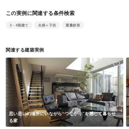
この実例に関連する条件検索
3・4階建て
夫婦＋子供
重量鉄骨
関連する建築実例
思い思いの場所にいながら“つながり”を感じて暮らせ
る家