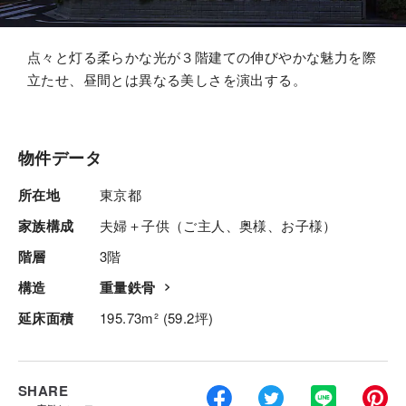
点々と灯る柔らかな光が３階建ての伸びやかな魅力を際
立たせ、昼間とは異なる美しさを演出する。
物件データ
所在地
東京都
家族構成
夫婦＋子供（ご主人、奥様、お子様）
階層
3階
構造
重量鉄骨
延床面積
195.73m² (59.2坪)
SHARE