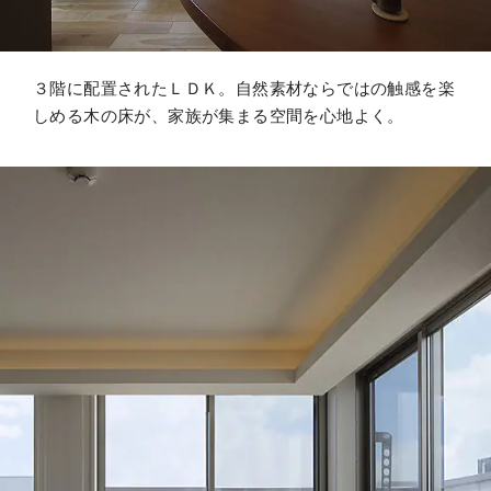
３階に配置されたＬＤＫ。自然素材ならではの触感を楽
しめる木の床が、家族が集まる空間を心地よく。