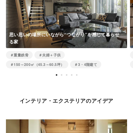
思い思いの場所にいながら“つながり”を感じて暮らせ
る家
＃重量鉄骨
＃夫婦＋子供
＃150～200㎡（45.3～60.5坪）
＃3・4階建て
インテリア・エクステリアのアイデア