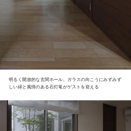
明るく開放的な玄関ホール。ガラスの向こうにみずみず
しい緑と風情のある石灯篭がゲストを迎える