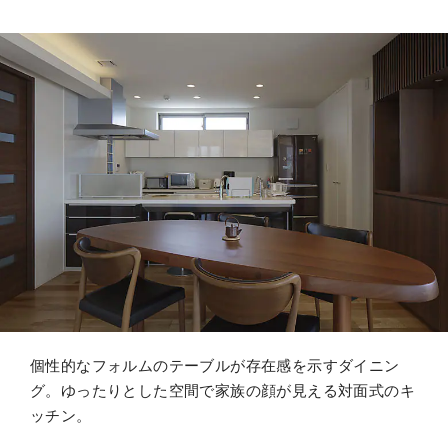
個性的なフォルムのテーブルが存在感を示すダイニン
グ。ゆったりとした空間で家族の顔が見える対面式のキ
ッチン。