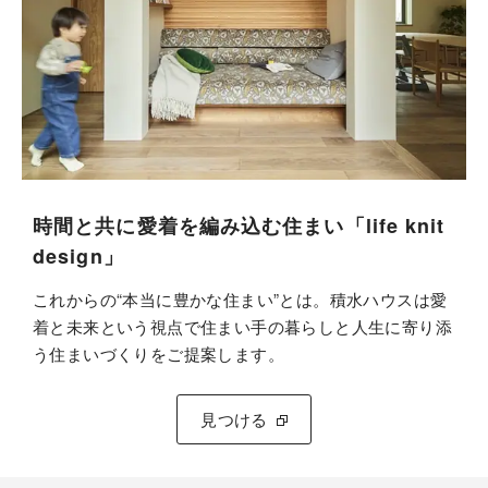
時間と共に愛着を編み込む住まい「life knit
design」
これからの“本当に豊かな住まい”とは。積水ハウスは愛
着と未来という視点で住まい手の暮らしと人生に寄り添
う住まいづくりをご提案します。
見つける