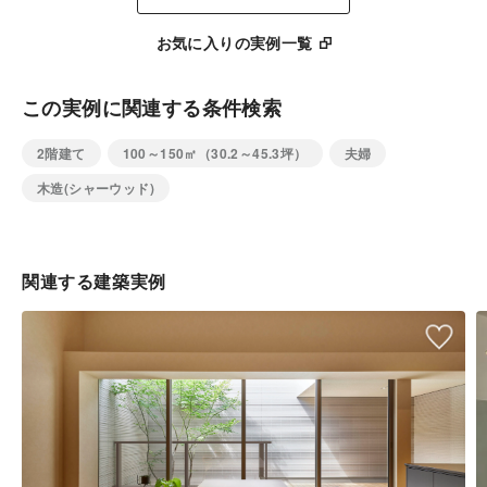
お気に入りの実例一覧
この実例に関連する条件検索
2階建て
100～150㎡（30.2～45.3坪）
夫婦
木造(シャーウッド)
関連する建築実例