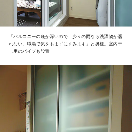
「バルコニーの庇が深いので、少々の雨なら洗濯物が濡
れない。職場で気をもまずにすみます」と奥様。室内干
し用のパイプも設置