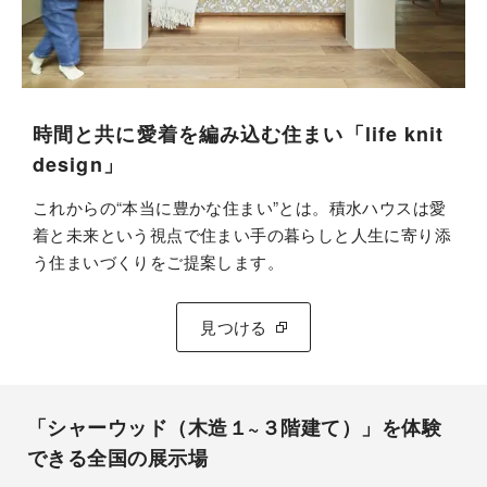
時間と共に愛着を編み込む住まい「life knit
design」
これからの“本当に豊かな住まい”とは。積水ハウスは愛
着と未来という視点で住まい手の暮らしと人生に寄り添
う住まいづくりをご提案します。
見つける
「シャーウッド（木造１~３階建て）」を体験
できる全国の展示場​