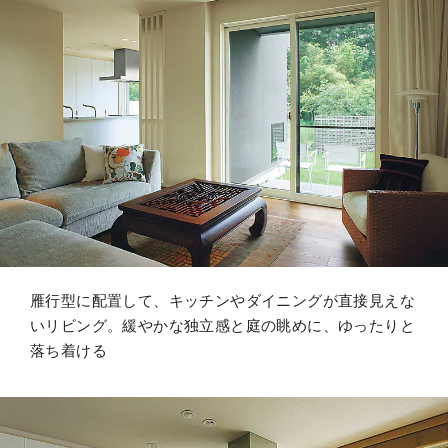
雁行型に配置して、キッチンやダイニングが直接見えな
いリビング。緩やかな独立感と庭の眺めに、ゆったりと
落ち着ける