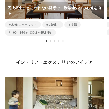
既成概念にとらわれない発想で、旗竿地の住み心地を向
上
＃木造(シャーウッド)
＃2階建て
＃夫婦
＃100～150㎡（30.2～45.3坪）
インテリア・エクステリアのアイデア