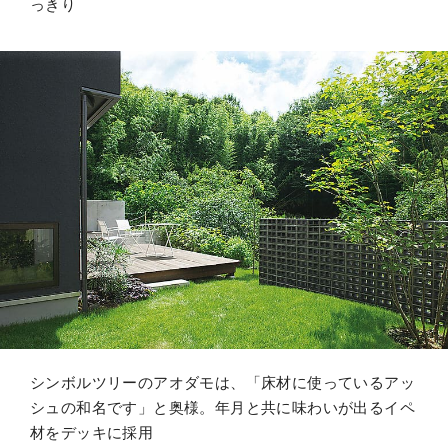
っきり
シンボルツリーのアオダモは、「床材に使っているアッ
シュの和名です」と奥様。年月と共に味わいが出るイペ
材をデッキに採用