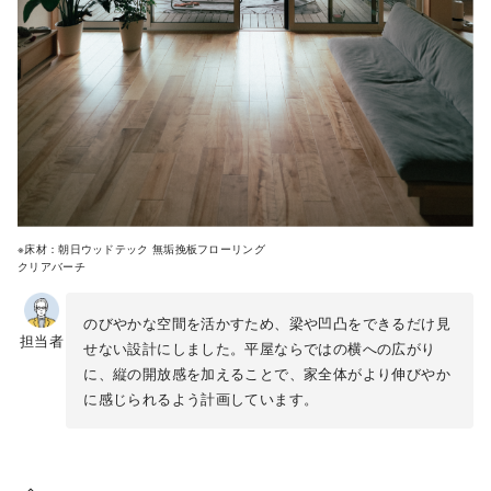
※床材：朝日ウッドテック 無垢挽板フローリング
クリアバーチ
のびやかな空間を活かすため、梁や凹凸をできるだけ見
担当者
せない設計にしました。平屋ならではの横への広がり
に、縦の開放感を加えることで、家全体がより伸びやか
に感じられるよう計画しています。