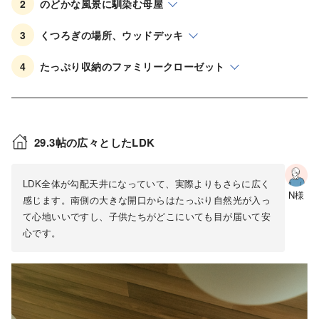
2
のどかな風景に馴染む母屋
3
くつろぎの場所、ウッドデッキ
4
たっぷり収納のファミリークローゼット
29.3帖の広々としたLDK
LDK全体が勾配天井になっていて、実際よりもさらに広く
N様
感じます。南側の大きな開口からはたっぷり自然光が入っ
て心地いいですし、子供たちがどこにいても目が届いて安
心です。