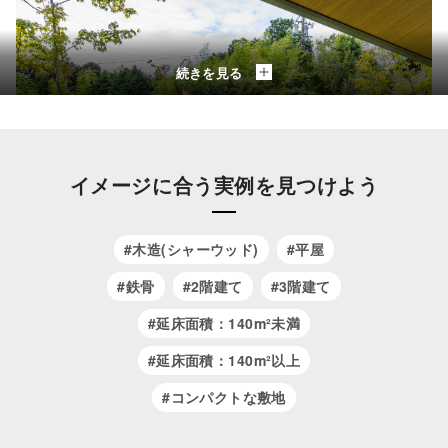
続きを見る
イメージに合う実例を見つけよう
#木造(シャーウッド)
#平屋
#鉄骨
#2階建て
#3階建て
#延床面積：140m²未満
#延床面積：140m²以上
#コンパクトな敷地