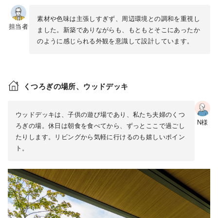
素材や色味は主張しすぎず、周辺環境との調和を重視し
担当者
ました。新築でありながらも、もともとそこにあったか
のように感じられる外観を意識して設計しています。
くつろぎの場所、ウッドデッキ
ウッドデッキは、子供の遊び場であり、私たち夫婦のくつ
N様
ろぎの場。休日は朝食を食べてから、ずっとここで過ごし
たりします。リビングから気軽に行けるのも嬉しいポイン
ト。