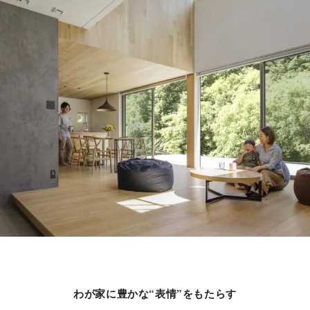
わが家に豊かな“表情”をもたらす