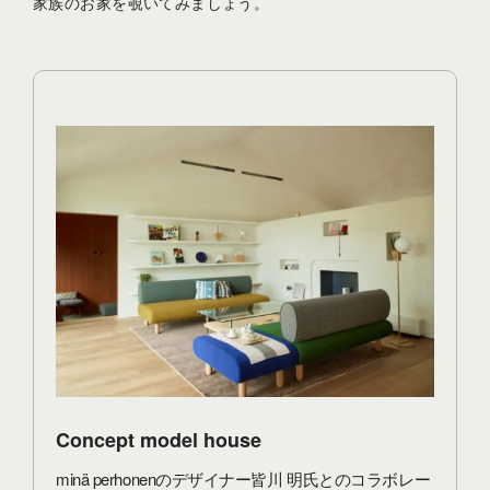
家族のお家を覗いてみましょう。
Concept model house
minä perhonenのデザイナー皆川 明氏とのコラボレー