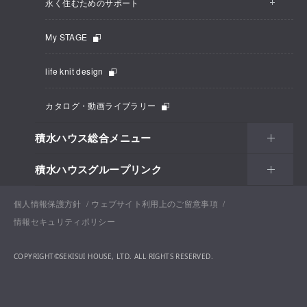
永く住むためのサポート
My STAGE
life knit design
カタログ・動画ライブラリー
積水ハウス総合メニュー
積水ハウスグループリンク
個人情報保護方針
ウェブサイト利用上のご留意事項
情報セキュリティポリシー
COPYRIGHT©SEKISUI HOUSE, LTD. ALL RIGHTS RESERVED.