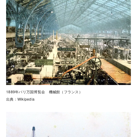
1889年パリ万国博覧会 機械館（フランス）
出典：Wikipedia