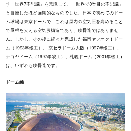
す「世界7不思議」を意識して、「世界で8番目の不思議」
と自慢したほど画期的なものでした。日本で初めてのドー
ム球場は東京ドームで、これは屋内の空気圧を高めること
で屋根を支える空気膜構造であり、鉄骨造ではありませ
ん。しかし、その後に続々と完成した福岡ヤフオク！ドー
ム（1993年竣工）、 京セラドーム大阪（1997年竣工）、
ナゴヤドーム（1997年竣工）、札幌ドーム（2001年竣工）
は、いずれも鉄骨造です。
ドーム編