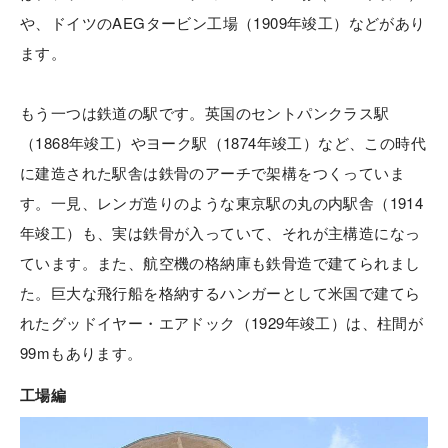
や、ドイツのAEGタービン工場（1909年竣工）などがあり
ます。
もう一つは鉄道の駅です。英国のセントパンクラス駅
（1868年竣工）やヨーク駅（1874年竣工）など、この時代
に建造された駅舎は鉄骨のアーチで架構をつくっていま
す。一見、レンガ造りのような東京駅の丸の内駅舎（1914
年竣工）も、実は鉄骨が入っていて、それが主構造になっ
ています。また、航空機の格納庫も鉄骨造で建てられまし
た。巨大な飛行船を格納するハンガーとして米国で建てら
れたグッドイヤー・エアドック（1929年竣工）は、柱間が
99mもあります。
工場編