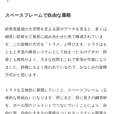
スペースフレームで自由な屋根
鉄骨造建築の大空間を支える梁やアーチを見ると、多くは
細長い部材を三角形に組み合わせた形で構成されていま
す。この架構の方式を「トラス」と呼びます。トラスはも
ともと木造の構造システムとして始まったものですが、鉄
骨とも相性がよく、大きな柱間もこれで実現が可能になり
ました。鉄橋にもよく使われているので、おなじみの架構
方式かと思います。
トラスを立体的に展開していくと、スペースフレーム（立
体的な骨組み）になります。同じ太さ、同じ長さの鋼管材
を、ボール型のジョイントでつないでいくことにより、自
由な形、自由な大きさの屋根をつくれるシステムも開発さ