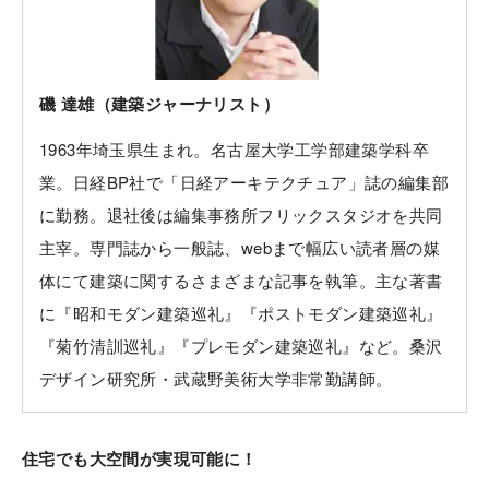
磯 達雄（建築ジャーナリスト）
1963年埼玉県生まれ。名古屋大学工学部建築学科卒
業。日経BP社で「日経アーキテクチュア」誌の編集部
に勤務。退社後は編集事務所フリックスタジオを共同
主宰。専門誌から一般誌、webまで幅広い読者層の媒
体にて建築に関するさまざまな記事を執筆。主な著書
に『昭和モダン建築巡礼』『ポストモダン建築巡礼』
『菊竹清訓巡礼』『プレモダン建築巡礼』など。桑沢
デザイン研究所・武蔵野美術大学非常勤講師。
住宅でも大空間が実現可能に！