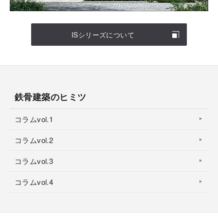
ISシリーズについて
鉄骨建築のヒミツ
コラムvol.1
コラムvol.2
コラムvol.3
コラムvol.4