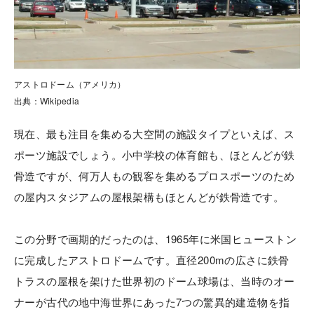
アストロドーム（アメリカ）
出典：Wikipedia
現在、最も注目を集める大空間の施設タイプといえば、ス
ポーツ施設でしょう。小中学校の体育館も、ほとんどが鉄
骨造ですが、何万人もの観客を集めるプロスポーツのため
の屋内スタジアムの屋根架構もほとんどが鉄骨造です。
この分野で画期的だったのは、1965年に米国ヒューストン
に完成したアストロドームです。直径200mの広さに鉄骨
トラスの屋根を架けた世界初のドーム球場は、当時のオー
ナーが古代の地中海世界にあった7つの驚異的建造物を指