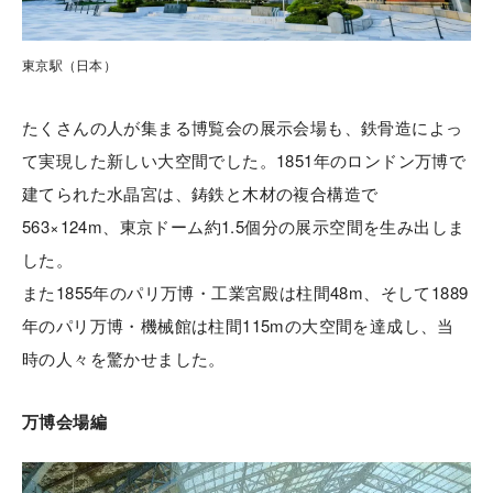
東京駅（日本）
たくさんの人が集まる博覧会の展示会場も、鉄骨造によっ
て実現した新しい大空間でした。1851年のロンドン万博で
建てられた水晶宮は、鋳鉄と木材の複合構造で
563×124m、東京ドーム約1.5個分の展示空間を生み出しま
した。
また1855年のパリ万博・工業宮殿は柱間48m、そして1889
年のパリ万博・機械館は柱間115mの大空間を達成し、当
時の人々を驚かせました。
万博会場編