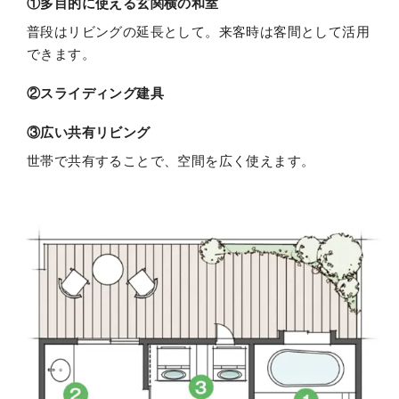
①多目的に使える玄関横の和室
普段はリビングの延長として。来客時は客間として活用
できます。
②スライディング建具
③広い共有リビング
世帯で共有することで、空間を広く使えます。