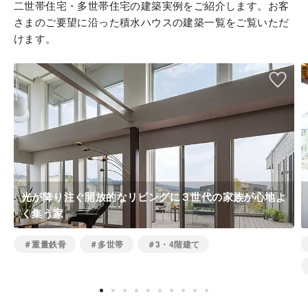
二世帯住宅・多世帯住宅の建築実例をご紹介します。お客
さまのご要望に沿った積水ハウスの建築一覧をご覧いただ
けます。
光が降り注ぐ開放的なリビングに３世代の家族が心地よ
く集う家
＃重量鉄骨
＃多世帯
＃3・4階建て