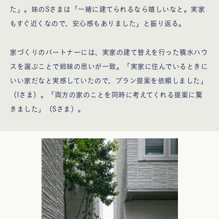
た」。妹のSさまは「一緒に建てられるなら嬉しいなと。実家
もすぐ近くなので、安心感もありました」と振り返る。
家づくりのパートナーには、実家の建て替えを行った積水ハウ
スを選ぶことで姉妹の思いが一致。「実家に住んでいるときに
いい家だなと実感していたので、プラン提案を依頼しました」
（Iさま）。「両方の家のことを同時に考えてくれる提案に驚
きました」（Sさま）。