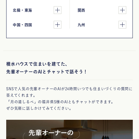
北陸・東海
関西
中国・四国
九州
積水ハウスで住まいを建てた、
先輩オーナーのAIとチャットで話そう！
SNSで人気の先輩オーナーのAIが24時間いつでも住まいづくりの質問に
答えてくれます。
「月の道しるべ」の福井県S様のAIともチャットができます。
ぜひ気軽に話しかけてみてください。