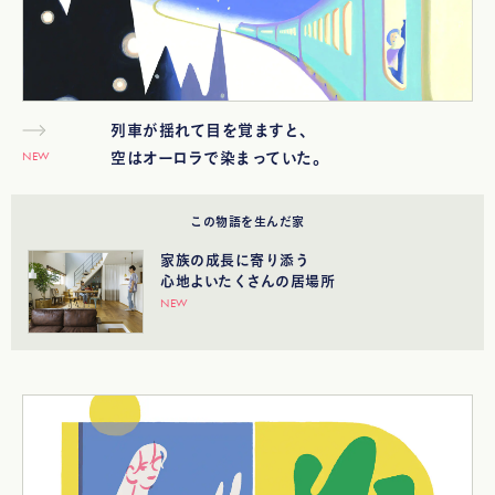
列車が揺れて目を覚ますと、
NEW
空はオーロラで染まっていた。
この物語を生んだ家
家族の成⻑に寄り添う
⼼地よいたくさんの居場所
NEW