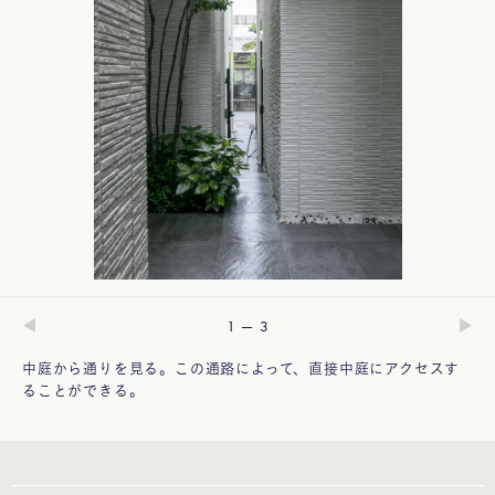
—
1
3
中庭から通りを見る。この通路によって、直接中庭にアクセスす
ることができる。