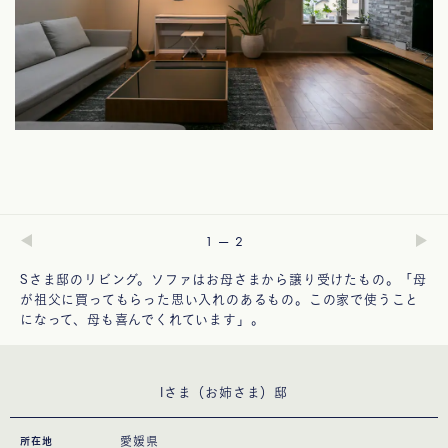
—
1
2
Sさま邸のリビング。ソファはお母さまから譲り受けたもの。「母
が祖父に買ってもらった思い入れのあるもの。この家で使うこと
になって、母も喜んでくれています」。
Iさま（お姉さま）邸
愛媛県
所在地