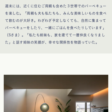
週末には、近くに住むご両親も含めた３世帯でのバーベキュー
を楽しむ。「両親も夫も私たちも、みんな美味しいものを食べ
て飲むのが大好き。わざわざ予定しなくても、自然に集まって
バーベキューをしたり、一緒にごはんを食べたりしています」
（Sさま）。「私たち姉妹も、家を建てて一層仲良くなりまし
た」と話す姉妹の笑顔が、幸せな関係性を物語っていた。