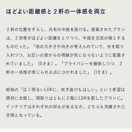
ほどよい距離感と２軒の一体感を両立
２軒の位置をずらし、共有の中庭を設ける。提案されたプラン
は、２世帯がほどよい距離をとりつつ、中庭を交流の場とする
ものだった。「窓の大きさや向きが考えられていて、光を取り
入れつつ、お互いの家からの視線が気にならないように配慮さ
れていました」（Sさま）。「プライバシーを確保しつつ、２
軒の一体感が感じられる点にひかれました」（Iさま）。
姉妹の「広く明るいLDKに、吹き抜けもほしい」という希望は
偶然に合致し、間取りはともに２階にLDKを配したプランに。
インテリアはそれぞれの好みがあるなか、どちらも洗練された
空間となっている。