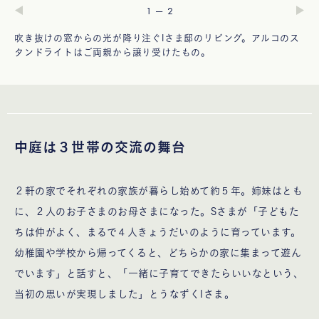
—
1
2
吹き抜けの窓からの光が降り注ぐIさま邸のリビング。アルコのス
タンドライトはご両親から譲り受けたもの。
中庭は３世帯の交流の舞台
２軒の家でそれぞれの家族が暮らし始めて約５年。姉妹はとも
に、２人のお子さまのお母さまになった。Sさまが「子どもた
ちは仲がよく、まるで４人きょうだいのように育っています。
幼稚園や学校から帰ってくると、どちらかの家に集まって遊ん
でいます」と話すと、「一緒に子育てできたらいいなという、
当初の思いが実現しました」とうなずくIさま。