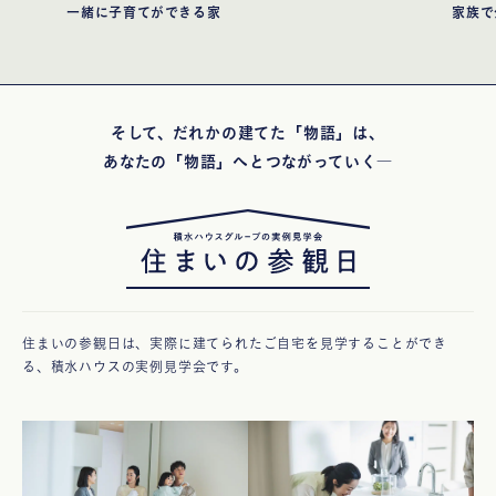
一緒に子育てができる家
家族で
そして、だれかの建てた「物語」は、
あなたの「物語」へとつながっていく―
住まいの参観日は、実際に建てられたご自宅を見学することができ
る、積水ハウスの実例見学会です。