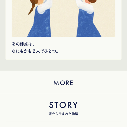
その姉妹は、
なにもかも２人でひとつ。
MORE
家から生まれた物語