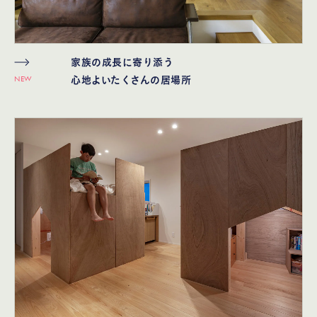
家族の成⻑に寄り添う
NEW
⼼地よいたくさんの居場所