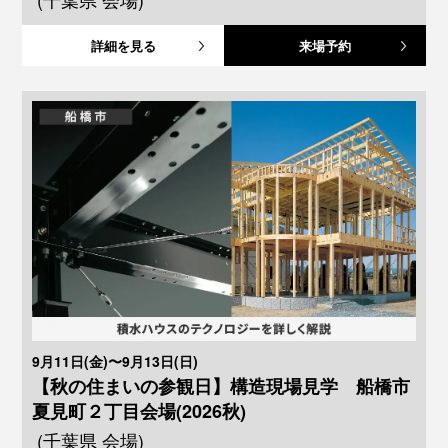
詳細を見る
来場予約
9月11日(金)〜9月13日(日)
【秋の住まいの参観日】構造現場見学 船橋市
夏見町２丁目会場(2026秋)
(千葉県 会場)