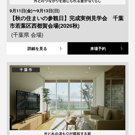
9月11日(金)〜9月13日(日)
【秋の住まいの参観日】完成実例見学会 千葉
市若葉区西都賀会場(2026秋)
(千葉県 会場)
詳細を見る
来場予約