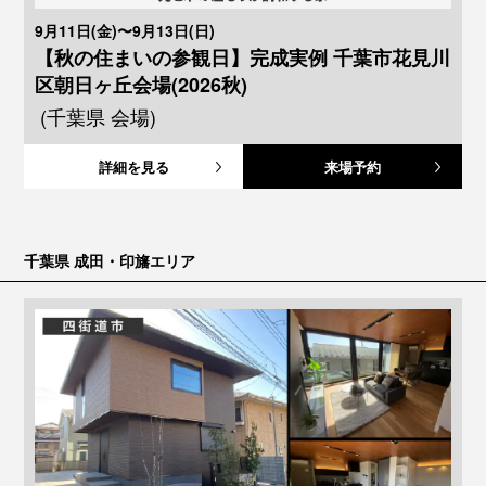
9月11日(金)〜9月13日(日)
【秋の住まいの参観日】完成実例 千葉市花見川
区朝日ヶ丘会場(2026秋)
(千葉県 会場)
詳細を見る
来場予約
千葉県 成田・印旛エリア