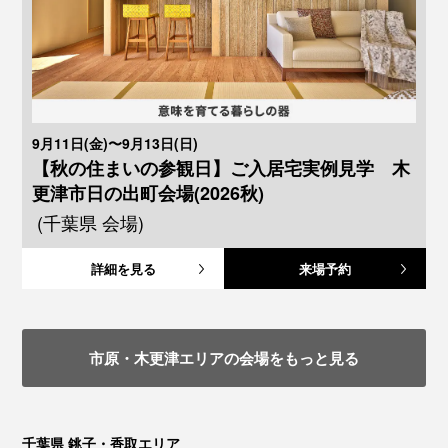
9月11日(金)〜9月13日(日)
【秋の住まいの参観日】ご入居宅実例見学 木
更津市日の出町会場(2026秋)
(千葉県 会場)
詳細を見る
来場予約
市原・木更津エリアの会場をもっと見る
千葉県 銚子・香取エリア