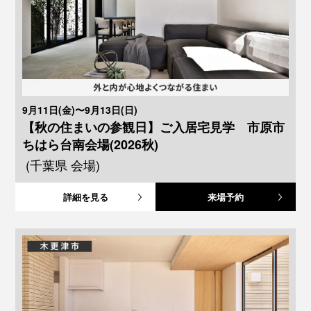
9月11日(金)〜9月13日(日)
【秋の住まいの参観日】ご入居宅見学 市原市
ちはら台南会場(2026秋)
(千葉県 会場)
詳細を見る
来場予約