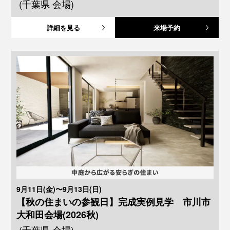
(千葉県 会場)
詳細を見る
来場予約
9月11日(金)〜9月13日(日)
【秋の住まいの参観日】完成実例見学 市川市
大和田会場(2026秋)
(千葉県 会場)