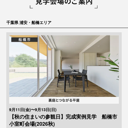
千葉県 浦安・船橋エリア
9月11日(金)〜9月13日(日)
【秋の住まいの参観日】完成実例見学 船橋市
小室町会場(2026秋)