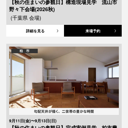
【秋の住まいの参観日】構造現場見学 流山市
野々下会場(2026秋)
(千葉県 会場)
詳細を見る
来場予約
9月11日(金)〜9月13日(日)
【秋の住まいの参観日】完成実例見学 柏市豊