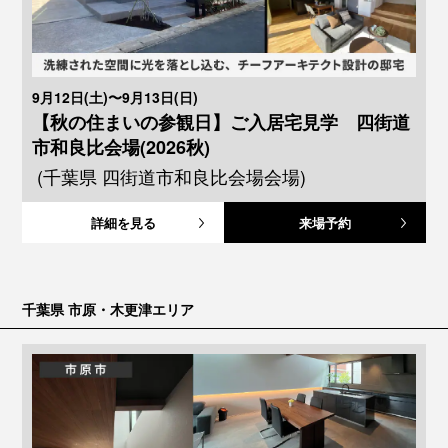
9月12日(土)〜9月13日(日)
【秋の住まいの参観日】ご入居宅見学 四街道
市和良比会場(2026秋)
(千葉県 四街道市和良比会場会場)
詳細を見る
来場予約
千葉県 市原・木更津エリア