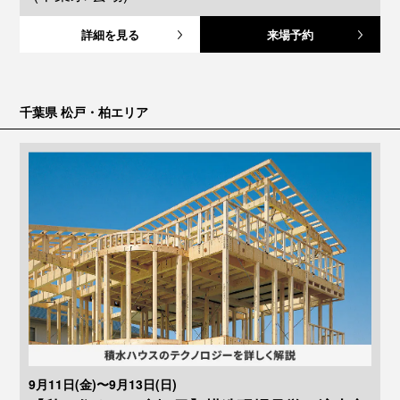
詳細を見る
来場予約
千葉県 松戸・柏エリア
9月11日(金)〜9月13日(日)