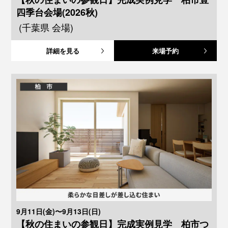
四季台会場(2026秋)
(千葉県 会場)
詳細を見る
来場予約
9月11日(金)〜9月13日(日)
【秋の住まいの参観日】完成実例見学 柏市つ