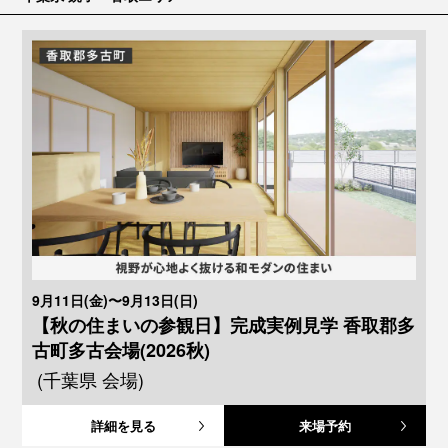
9月11日(金)〜9月13日(日)
【秋の住まいの参観日】完成実例見学 香取郡多
古町多古会場(2026秋)
(千葉県 会場)
詳細を見る
来場予約