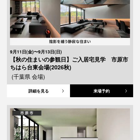
9月11日(金)〜9月13日(日)
【秋の住まいの参観日】ご入居宅見学 市原市
ちはら台東会場(2026秋)
(千葉県 会場)
詳細を見る
来場予約