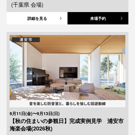
(千葉県 会場)
詳細を見る
来場予約
9月11日(金)〜9月13日(日)
【秋の住まいの参観日】完成実例見学 浦安市
海楽会場(2026秋)