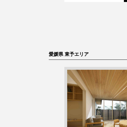
愛媛県 東予エリア