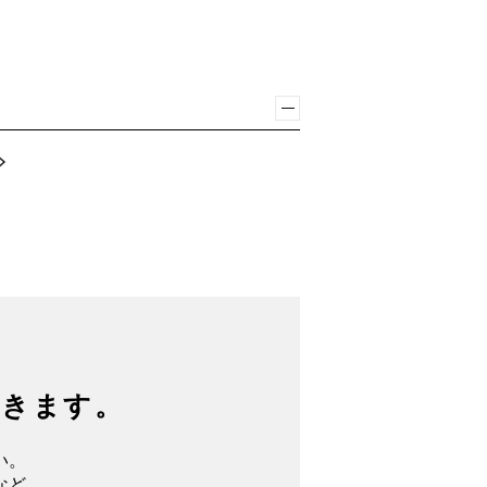
できます。
い。
など、