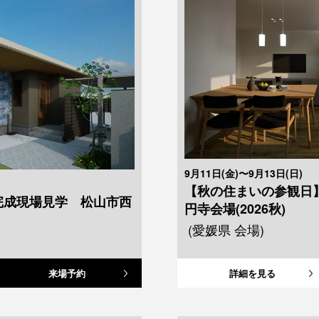
9月11日(金)〜9月13日(日)
【秋の住まいの参観日
完成現場見学 松山市西
円寺会場(2026秋)
(愛媛県 会場)
来場予約
詳細を見る