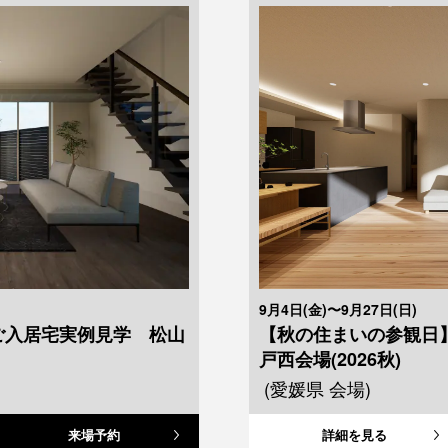
9月4日(金)〜9月27日(日)
【秋の住まいの参観日
ご入居宅実例見学 松山
戸西会場(2026秋)
(愛媛県 会場)
来場予約
詳細を見る