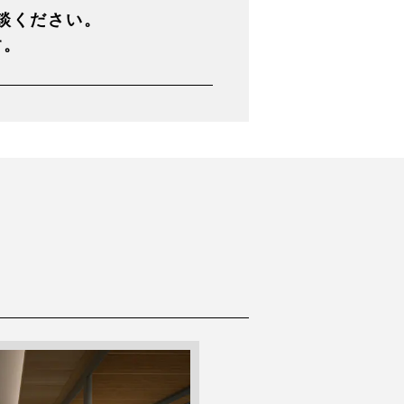
談ください。
す。