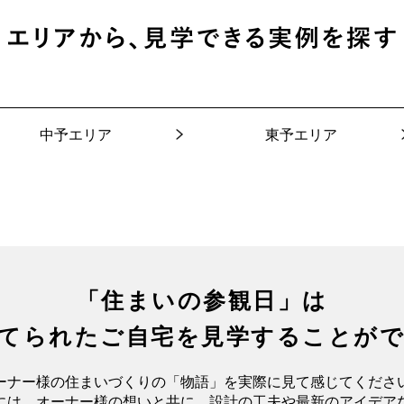
中予エリア
東予エリア
「住まいの参観日」は
てられたご自宅を
見学することが
ーナー様の住まいづくりの「物語」を
実際に見て感じてくださ
には、オーナー様の想いと共に、
設計の工夫や最新のアイデア