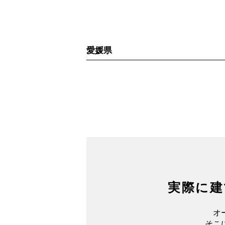
愛媛県
実際に建
オ
そこ