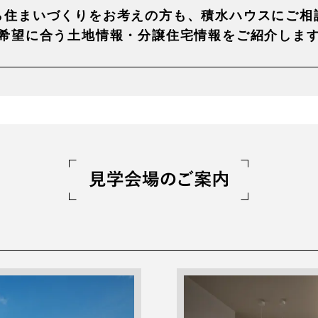
ら住まいづくりを
お考えの方も、積水ハウスに
ご相
希望に合う土地情報・
分譲住宅情報をご紹介しま