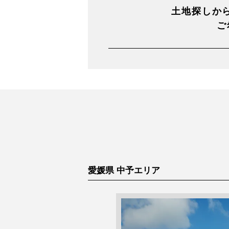
土地探しか
ご
愛媛県 中予エリア