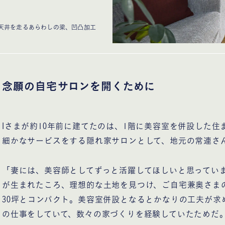
。天井を走るあらわしの梁、凹凸加工
念願の自宅サロンを開くために
Iさまが約10年前に建てたのは、1階に美容室を併設した
細かなサービスをする隠れ家サロンとして、地元の常連さ
「妻には、美容師としてずっと活躍してほしいと思ってい
が生まれたころ、理想的な土地を見つけ、ご自宅兼奥さま
30坪とコンパクト。美容室併設となるとかなりの工夫が
の仕事をしていて、数々の家づくりを経験していたためだ