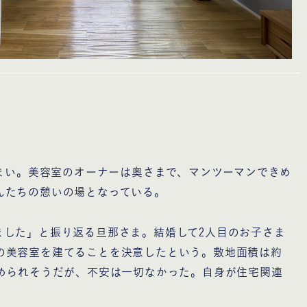
住まい。美容室のオーナーは奥さまで、マンツーマンできめ
んたちの憩いの場となっている。
ました」と振り返る旦那さま。結婚して2人目のお子さま
の美容室を建てることを決意したという。敷地面積は約
求められそうだが、不安は一切なかった。自身が住宅関連
。