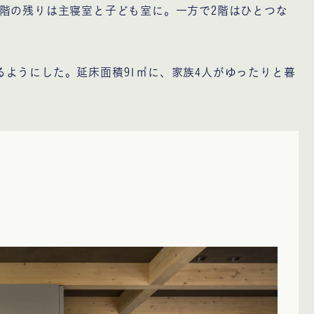
階の残りは主寝室と子ども室に。一方で2階はひとつな
ようにした。延床面積91㎡に、家族4人がゆったりと暮