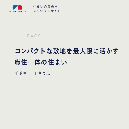
住まいの参観日
スペシャルサイト
BACK
コンパクトな敷地を最大限に活かす
職住一体の住まい
千葉県
Ｉさま邸