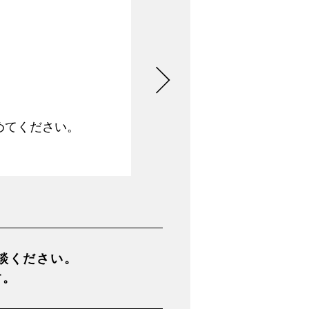
めてください。
談ください。
す。