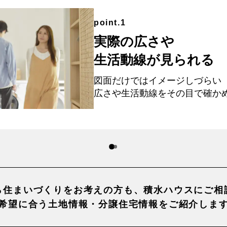
point.1
実際の広さや
生活動線が見られる
図面だけではイメージしづらい
広さや生活動線を
その目で確か
ら住まいづくりを
お考えの方も、積水ハウスに
ご相
希望に合う土地情報・
分譲住宅情報をご紹介しま