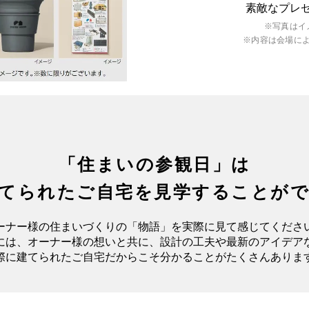
素敵なプレ
※写真はイ
※内容は会場に
「住まいの参観日」は
てられたご自宅を
見学することが
ーナー様の住まいづくりの「物語」を
実際に見て感じてくださ
には、オーナー様の想いと共に、
設計の工夫や最新のアイデア
際に建てられたご自宅
だからこそ分かることがたくさんありま