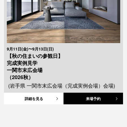
9月11日(金)〜9月13日(日)
【秋の住まいの参観日】
完成実例見学
一関市末広会場
（2026秋）
(岩手県 一関市末広会場（完成実例会場）会場)
詳細を見る
来場予約