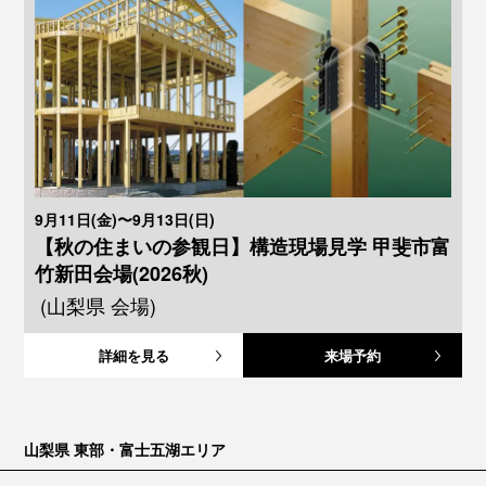
9月11日(金)〜9月13日(日)
【秋の住まいの参観日】構造現場見学 甲斐市富
竹新田会場(2026秋)
(山梨県 会場)
詳細を見る
来場予約
山梨県 東部・富士五湖エリア