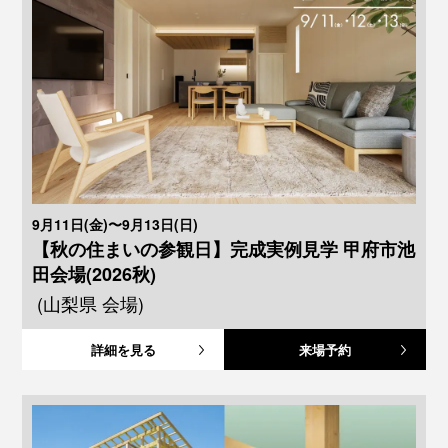
9月11日(金)〜9月13日(日)
【秋の住まいの参観日】完成実例見学 甲府市池
田会場(2026秋)
(山梨県 会場)
詳細を見る
来場予約