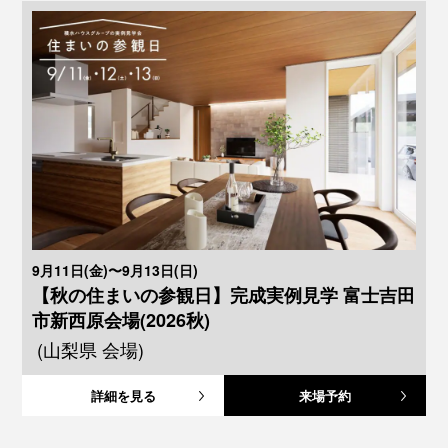
9月11日(金)〜9月13日(日)
【秋の住まいの参観日】完成実例見学 富士吉田
市新西原会場(2026秋)
(山梨県 会場)
詳細を見る
来場予約