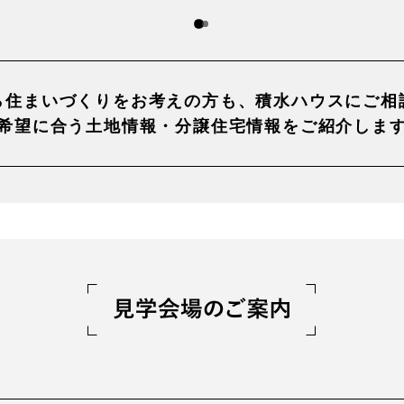
ら住まいづくりを
お考えの方も、積水ハウスに
ご相
希望に合う土地情報・
分譲住宅情報をご紹介しま