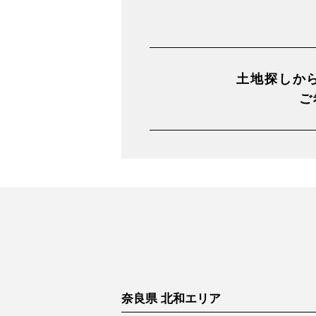
土地探しか
ご
奈良県 北和エリア