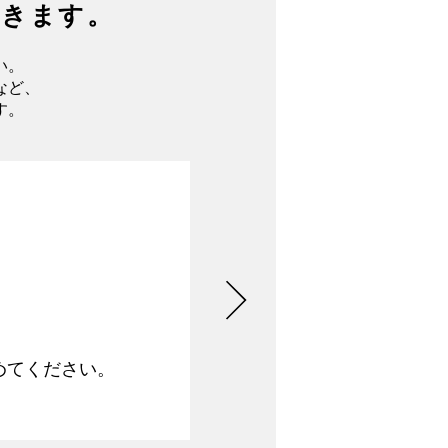
できます。
い。
など、
す。
めてください。