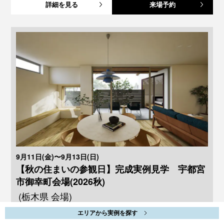
詳細を見る
来場予約
9月11日(金)〜9月13日(日)
【秋の住まいの参観日】完成実例見学 宇都宮
市御幸町会場(2026秋)
(栃木県 会場)
詳細を見る
来場予約