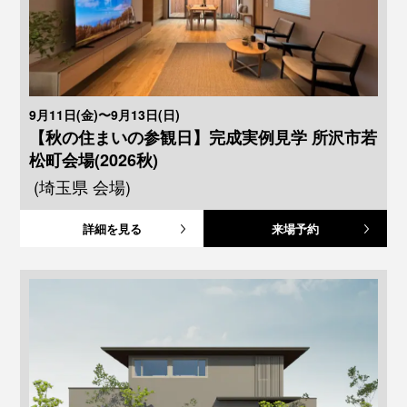
9月11日(金)〜9月13日(日)
【秋の住まいの参観日】完成実例見学 所沢市若
松町会場(2026秋)
(埼玉県 会場)
詳細を見る
来場予約