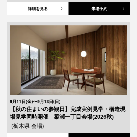
詳細を見る
来場予約
9月11日(金)〜9月13日(日)
【秋の住まいの参観日】完成実例見学・構造現
場見学同時開催 簗瀬一丁目会場(2026秋)
(栃木県 会場)