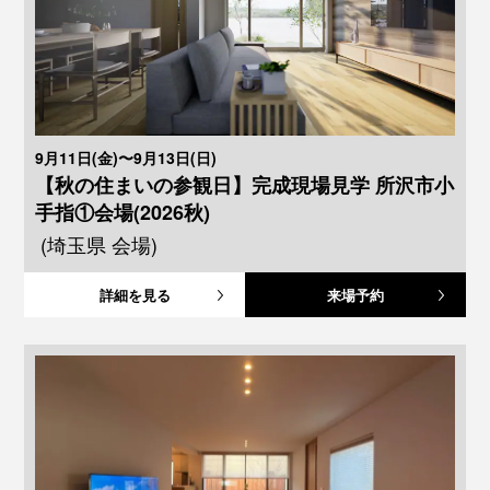
9月11日(金)〜9月13日(日)
【秋の住まいの参観日】完成現場見学 所沢市小
手指①会場(2026秋)
(埼玉県 会場)
詳細を見る
来場予約