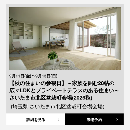
9月11日(金)〜9月13日(日)
【秋の住まいの参観日】～家族を囲む28帖の
広々LDKとプライベートテラスのある住まい～
さいたま市北区盆栽町会場(2026秋)
(埼玉県 さいたま市北区盆栽町会場会場)
詳細を見る
来場予約