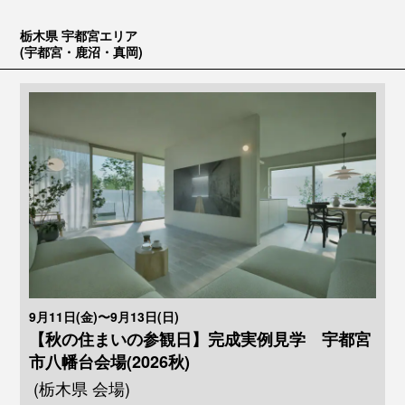
栃木県 宇都宮エリア
(宇都宮・鹿沼・真岡)
9月11日(金)〜9月13日(日)
【秋の住まいの参観日】完成実例見学 宇都宮
市八幡台会場(2026秋)
(栃木県 会場)