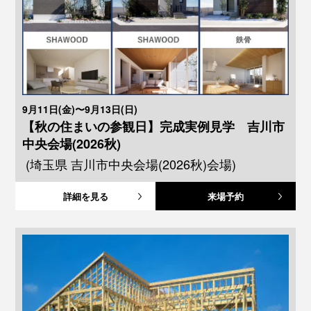
9月11日(金)〜9月13日(日)
【秋の住まいの参観日】完成実例見学 吉川市
中央会場(2026秋)
(埼玉県 吉川市中央会場(2026秋)会場)
詳細を見る
来場予約