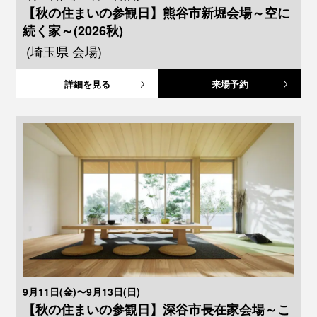
【秋の住まいの参観日】熊谷市新堀会場～空に
続く家～(2026秋)
(埼玉県 会場)
詳細を見る
来場予約
9月11日(金)〜9月13日(日)
【秋の住まいの参観日】深谷市長在家会場～こ