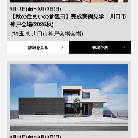
9月11日(金)〜9月13日(日)
【秋の住まいの参観日】完成実例見学 川口市
神戸会場(2026秋)
(埼玉県 川口市神戸会場会場)
詳細を見る
来場予約
9月11日(金)〜9月13日(日)