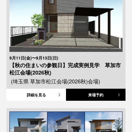
9月11日(金)〜9月13日(日)
【秋の住まいの参観日】完成実例見学 草加市
松江会場(2026秋)
(埼玉県 草加市松江会場(2026秋)会場)
詳細を見る
来場予約