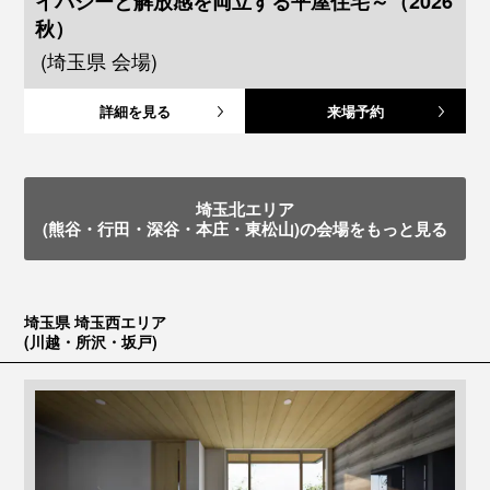
イバシーと解放感を両立する平屋住宅～（2026
秋）
(埼玉県 会場)
詳細を見る
来場予約
埼玉北エリア
(熊谷・行田・深谷・本庄・東松山)の会場をもっと見る
埼玉県 埼玉西エリア
(川越・所沢・坂戸)