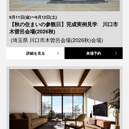
9月11日(金)〜9月12日(土)
【秋の住まいの参観日】完成実例見学 川口市
木曽呂会場(2026秋)
(埼玉県 川口市木曽呂会場(2026秋)会場)
詳細を見る
来場予約