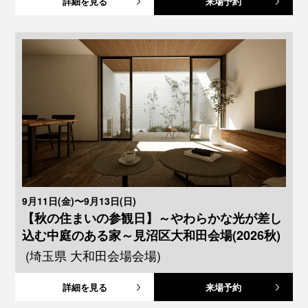
詳細を見る
来場予約
9月11日(金)〜9月13日(日)
【秋の住まいの参観日】～やわらかな光が差し
込む中庭のある家～見沼区大和田会場(2026秋)
(埼玉県 大和田会場会場)
詳細を見る
来場予約