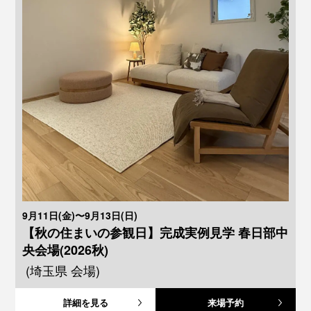
9月11日(金)〜9月13日(日)
【秋の住まいの参観日】完成実例見学 春日部中
央会場(2026秋)
(埼玉県 会場)
詳細を見る
来場予約