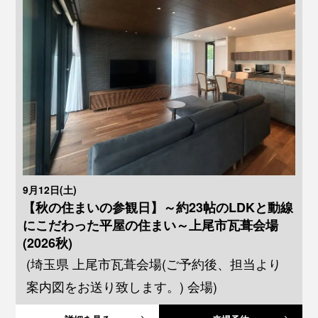
9月12日(土)
【秋の住まいの参観日】～約23帖のLDKと動線
にこだわった平屋の住まい～上尾市瓦葺会場
(2026秋)
(埼玉県 上尾市瓦葺会場(ご予約後、担当より
案内図をお送り致します。) 会場)