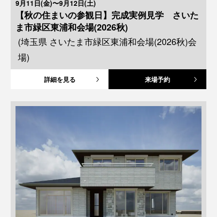
9月11日(金)〜9月12日(土)
【秋の住まいの参観日】完成実例見学 さいた
ま市緑区東浦和会場(2026秋)
(埼玉県 さいたま市緑区東浦和会場(2026秋)会
場)
詳細を見る
来場予約