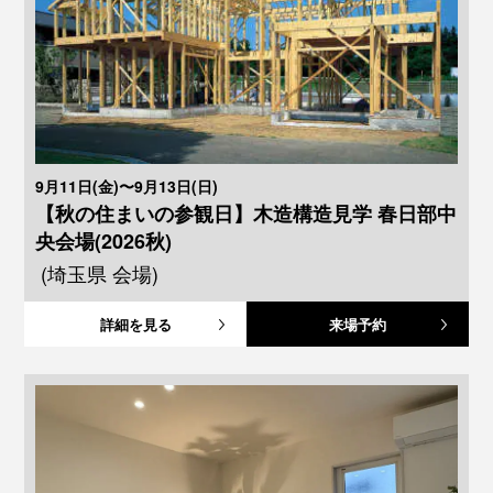
9月11日(金)〜9月13日(日)
【秋の住まいの参観日】木造構造見学 春日部中
央会場(2026秋)
(埼玉県 会場)
詳細を見る
来場予約