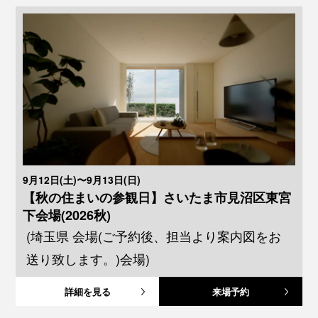
9月12日(土)〜9月13日(日)
【秋の住まいの参観日】さいたま市見沼区東宮
下会場(2026秋)
(埼玉県 会場(ご予約後、担当より案内図をお
送り致します。)会場)
詳細を見る
来場予約