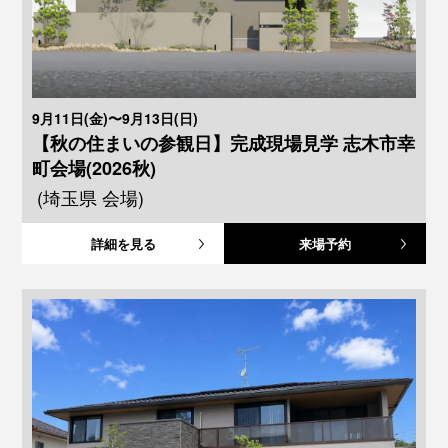
9月11日(金)〜9月13日(日)
【秋の住まいの参観日】完成現場見学 志木市幸
町会場(2026秋)
(埼玉県 会場)
詳細を見る
来場予約