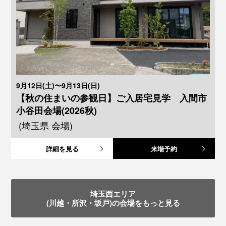
9月12日(土)〜9月13日(日)
【秋の住まいの参観日】ご入居宅見学 入間市
小谷田会場(2026秋)
(埼玉県 会場)
詳細を見る
来場予約
埼玉西エリア
(川越・所沢・坂戸)の会場をもっと見る