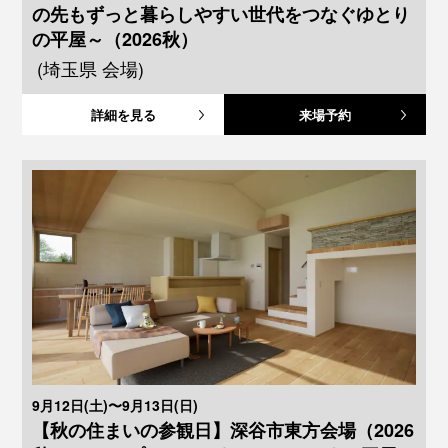
の先もずっと暮らしやすい世代をつなぐゆとり
の平屋～（2026秋）
(埼玉県 会場)
詳細を見る
来場予約
9月12日(土)〜9月13日(日)
【秋の住まいの参観日】深谷市東方会場（2026