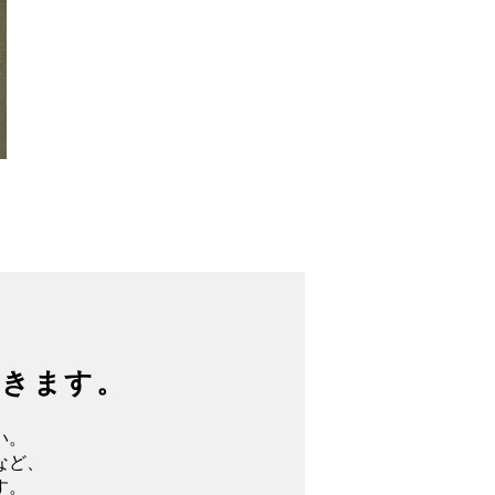
できます。
い。
など、
す。