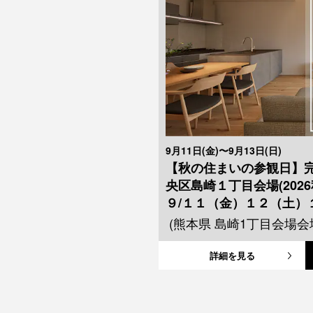
9月11日(金)〜9月13日(日)
【秋の住まいの参観日】
央区島崎１丁目会場(2026
９/１１（金）１２（土）
(熊本県 島崎1丁目会場会
詳細を見る