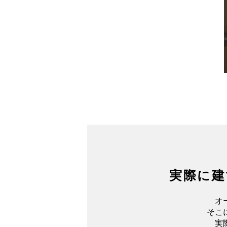
実際に建
オ
そこ
実