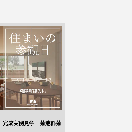
】完成実例見学 菊池郡菊