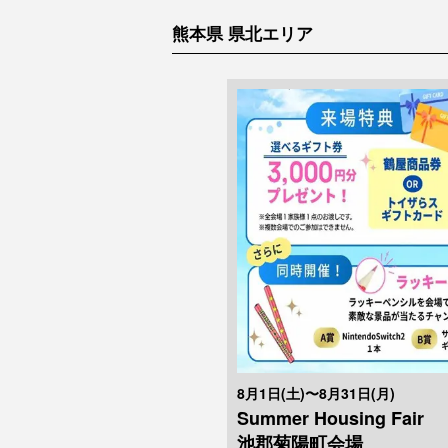
熊本県 県北エリア
8月1日(土)〜8月31日(月)
Summer Housing F
池郡菊陽町会場