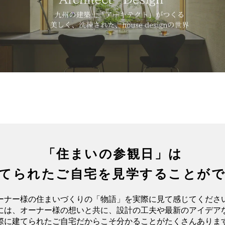
「住まいの参観日」は
てられたご自宅を
見学することが
ーナー様の住まいづくりの「物語」を
実際に見て感じてくださ
には、オーナー様の想いと共に、
設計の工夫や最新のアイデア
際に建てられたご自宅
だからこそ分かることがたくさんありま