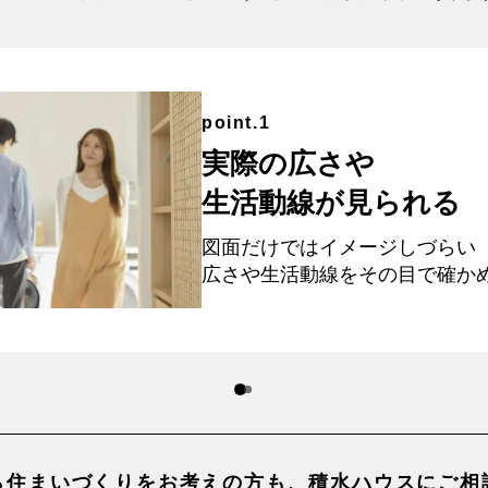
point.1
実際の広さや
生活動線が見られる
図面だけではイメージしづらい
広さや生活動線を
その目で確か
ら住まいづくりを
お考えの方も、積水ハウスに
ご相