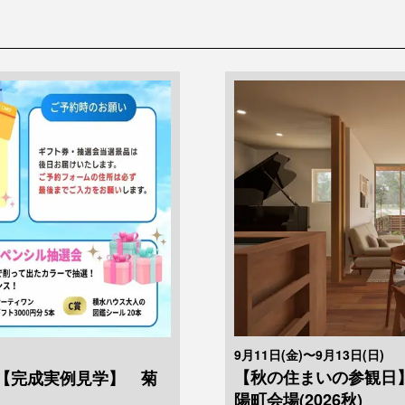
9月11日(金)〜9月13日(日)
【秋の住まいの参観日
air 【完成実例見学】 菊
陽町会場(2026秋)