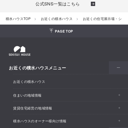
公式SNS一覧はこちら
積水ハウスTOP
お近くの積水ハウス
お近くの住宅展示場・ショ
PAGE TOP
お近くの積水ハウスメニュー
お近くの積水ハウス
住まいの地域情報
賃貸住宅経営の地域情報
イベント情報
積水ハウスのオーナー様向け情報
イベント情報
住宅展示場・ショールーム情報