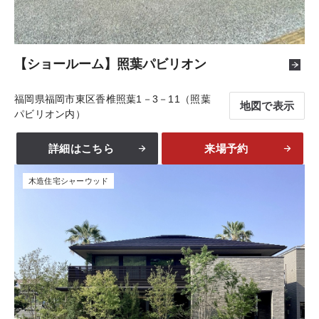
【ショールーム】照葉パビリオン
福岡県福岡市東区香椎照葉1－3－11（照葉
地図で表示
パビリオン内）
詳細はこちら
来場予約
木造住宅シャーウッド