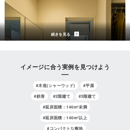
続きを見る
イメージに合う実例を見つけよう
#木造(シャーウッド)
#平屋
#鉄骨
#2階建て
#3階建て
#延床面積：140m²未満
#延床面積：140m²以上
#コンパクトな敷地