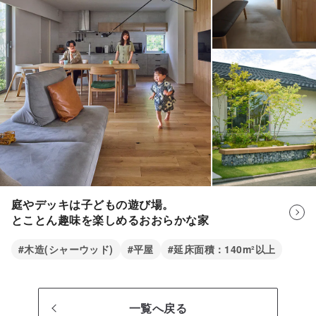
庭やデッキは子どもの遊び場。
とことん趣味を楽しめるおおらかな家
#木造(シャーウッド)
#平屋
#延床面積：140m²以上
一覧へ戻る