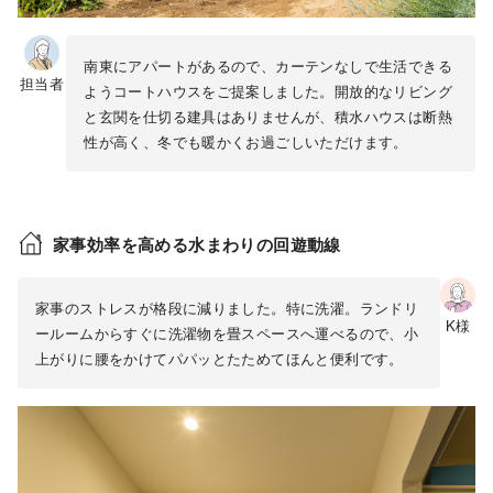
南東にアパートがあるので、カーテンなしで生活できる
担当者
ようコートハウスをご提案しました。開放的なリビング
と玄関を仕切る建具はありませんが、積水ハウスは断熱
性が高く、冬でも暖かくお過ごしいただけます。
家事効率を高める水まわりの回遊動線
家事のストレスが格段に減りました。特に洗濯。ランドリ
K様
ールームからすぐに洗濯物を畳スペースへ運べるので、小
上がりに腰をかけてパパッとたためてほんと便利です。