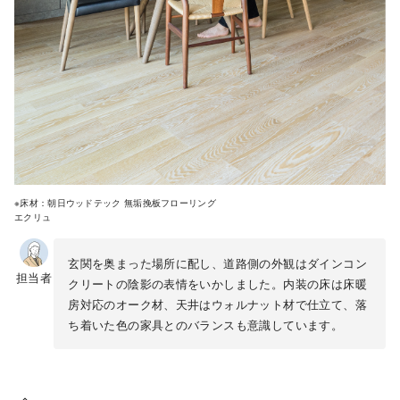
※床材：朝日ウッドテック 無垢挽板フローリング
エクリュ
玄関を奥まった場所に配し、道路側の外観はダインコン
担当者
クリートの陰影の表情をいかしました。内装の床は床暖
房対応のオーク材、天井はウォルナット材で仕立て、落
ち着いた色の家具とのバランスも意識しています。