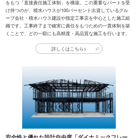
をもつ「直接責任施工体制」を構築。この重要なパートを受
け持つのが、積水ハウスが100パーセント出資しているグル
ープ会社・積水ハウス建設や指定工事店を中心とした施工組
織です。工事終了まで確実に責任をもつための一貫体制を築
くことで、どの一邸にも高精度・高品質な施工を行います。
詳しくはこちら>
安全性と優れた設計自由度「ダイナミックフレー