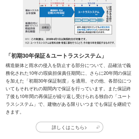
「初期30年保証＆ユートラスシステム」
構造躯体と雨水の侵入を防止する部分について、品確法で義
務化された10年の瑕疵担保責任期間に、さらに20年間の保証
を加えた「初期30年保証制度」を適用。その他、各部位につ
いてもそれぞれの期間内で保証を行っています。また保証終
了後も10年間の再保証が繰り返し受けられる独自の「ユート
ラスシステム」で、建物がある限りいつまでも保証を継続で
きます。
詳しくはこちら>