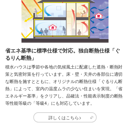
省エネ基準に標準仕様で対応。独自断熱仕様「ぐ
るりん断熱」
積水ハウスは季節や各地の気候風土に配慮した遮熱・断熱対
策と気密対策を行っています。床・壁・天井の各部位に適切
な断熱を施すとともに、オリジナルの断熱仕様「ぐるりん断
熱」によって、室内の温度ムラの少ない住まいを実現。「省
エネルギー基準」をクリアし、品確法・性能表示制度の断熱
等性能等級の「等級4」にも対応しています。
詳しくはこちら>