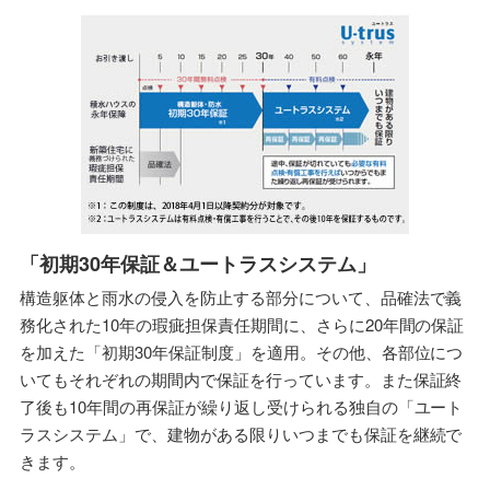
「初期30年保証＆ユートラスシステム」
構造躯体と雨水の侵入を防止する部分について、品確法で義
務化された10年の瑕疵担保責任期間に、さらに20年間の保証
を加えた「初期30年保証制度」を適用。その他、各部位につ
いてもそれぞれの期間内で保証を行っています。また保証終
了後も10年間の再保証が繰り返し受けられる独自の「ユート
ラスシステム」で、建物がある限りいつまでも保証を継続で
きます。