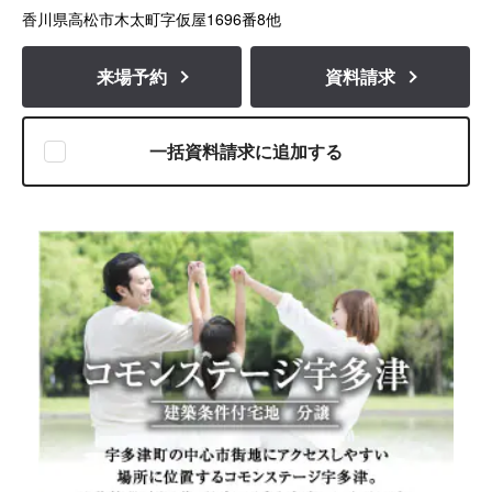
香川県高松市木太町字仮屋1696番8他
来場予約
資料請求
一括資料請求に追加する