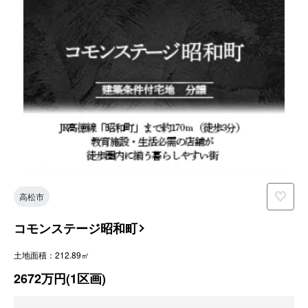
高松市
コモンステージ昭和町
土地面積：212.89㎡
2672万円(1区画)