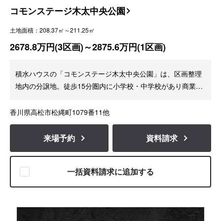
コモンステージ木太中央公園
土地面積：208.37㎡～211.25㎡
2678.8万円(3区画)～2875.6万円(1区画)
積水ハウスの「コモンステージ木太中央公園」は、区画整理
地内の分譲地。徒歩15分圏内に小学校・中学校があり商業施
設に恵まれた利便性に優れた分譲地です。
香川県高松市松縄町1079番11他
来場予約
資料請求
一括資料請求に追加する