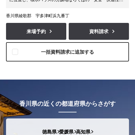
を備えた理想の街づくりを目指しています。
香川県綾歌郡 宇多津町浜九番丁
来場予約
資料請求
一括資料請求に追加する
香川県の近くの都道府県からさがす
徳島県
愛媛県
高知県