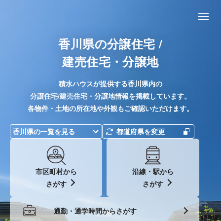
香川県の分譲住宅 /
建売住宅・分譲地
積水ハウスが提供する香川県内の
分譲住宅/建売住宅・分譲地情報を掲載しています。
各物件・土地の所在地や外観もご確認いただけます。
香川県の一覧を見る
都道府県を変更
市区町村から
沿線・駅から
さがす
さがす
通勤・通学時間からさがす