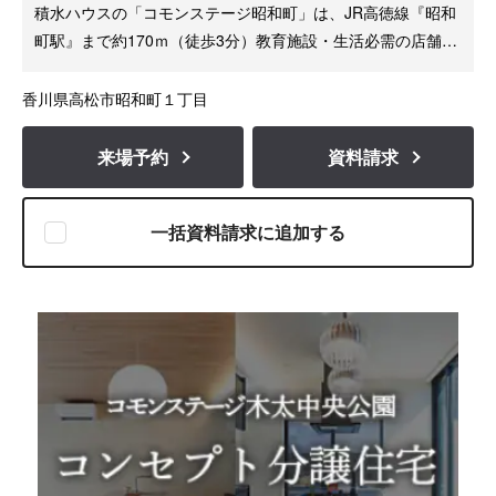
積水ハウスの「コモンステージ昭和町」は、JR高徳線『昭和
町駅』まで約170ｍ（徒歩3分）教育施設・生活必需の店舗が
徒歩圏内に揃う暮らしやすい街
香川県高松市昭和町１丁目
来場予約
資料請求
一括資料請求に追加する