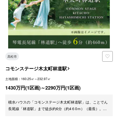
高松市
コモンステージ木太町林道駅
土地面積：160.25㎡～232.97㎡
1430万円(1区画)～2290万円(1区画)
積水ハウスの「コモンステージ木太町林道駅」は、ことでん
長尾線「林道駅」まで徒歩約6分（約4６0ｍ）（最長）。瓦
町駅まで2駅という利便性の高いエリアです。