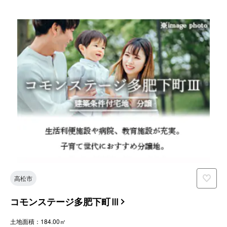
高松市
コモンステージ多肥下町Ⅲ
土地面積：184.00㎡