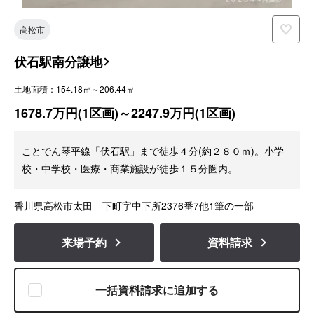
高松市
伏石駅南分譲地
土地面積：154.18㎡～206.44㎡
1678.7万円(1区画)～2247.9万円(1区画)
ことでん琴平線「伏石駅」まで徒歩４分(約２８０ｍ)。小学
校・中学校・医療・商業施設が徒歩１５分圏内。
香川県高松市太田 下町字中下所2376番7他1筆の一部
来場予約
資料請求
一括資料請求に追加する