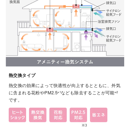
熱交換タイプ
熱交換の効果によって快適性が向上するとともに、外気
に含まれる花粉やPM2.5
なども除去することが可能
※1
※2
です。