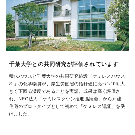
千葉大学との共同研究が評価されています
積水ハウスと千葉大学の共同研究施設「ケミレスハウス
® 」の化学物質が、厚生労働省の指針値に比べ1/10を大
きく下回る濃度であることを実証。成果は高く評価さ
れ、NPO法人「ケミレスタウン推進協議会」から戸建
住宅のプロトタイプとして初めて「ケミレス認証」を受
けました。