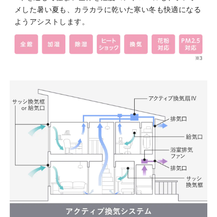
メした暑い夏も、カラカラに乾いた寒い冬も快適になる
ようアシストします。