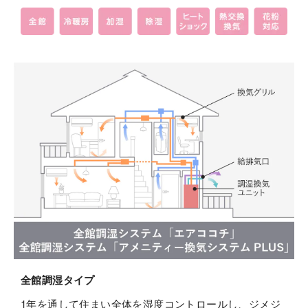
全館調湿タイプ
1年を通して住まい全体を湿度コントロールし、ジメジ