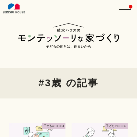
子どもの育ちは、住まいから
#3歳 の記事
⼦どものココロ
⼦どものココロ