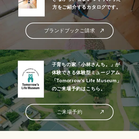
方をご紹介するカタログです。
ブランドブックご請求
子育ちの家「小林さんち。」が
体験できる体験型ミュージアム
「Tomorrow’s Life Museum」
のご来場予約はこちら。
ご来場予約