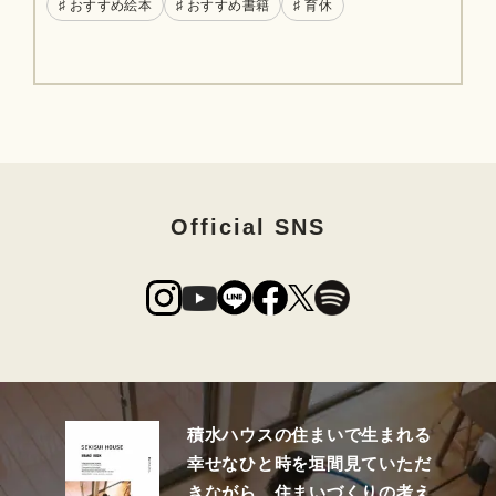
♯ おすすめ絵本
♯ おすすめ書籍
♯ 育休
Official SNS
積水ハウスの住まいで生まれる
幸せなひと時を垣間見ていただ
きながら、住まいづくりの考え