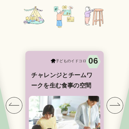
06
子どものイドコロ
チャレンジとチームワ
ークを生む食事の空間