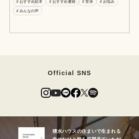
♯ おすすめ絵本
♯ おすすめ書籍
♯ 育休
♯ お悩み
♯ みんなの声
Official SNS
積水ハウスの住まいで生まれる