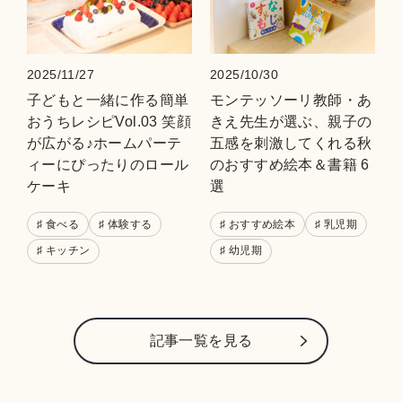
2025/11/27
2025/10/30
子どもと一緒に作る簡単
モンテッソーリ教師・あ
おうちレシピVol.03 笑顔
きえ先生が選ぶ、親子の
が広がる♪ホームパーテ
五感を刺激してくれる秋
ィーにぴったりのロール
のおすすめ絵本＆書籍 6
ケーキ
選
♯ 食べる
♯ 体験する
♯ おすすめ絵本
♯ 乳児期
♯ キッチン
♯ 幼児期
記事⼀覧を⾒る