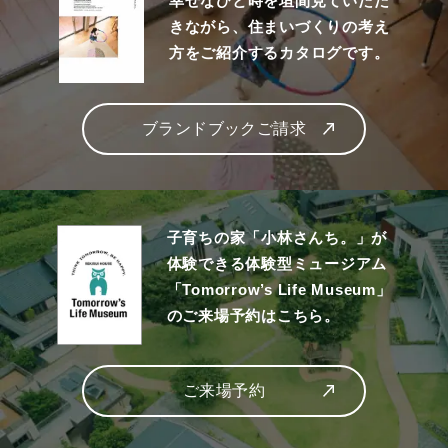
幸せなひと時を垣間見ていただ
きながら、住まいづくりの考え
方をご紹介するカタログです。
ブランドブックご請求
子育ちの家「小林さんち。」が
体験できる体験型ミュージアム
「Tomorrow’s Life Museum」
のご来場予約はこちら。
ご来場予約