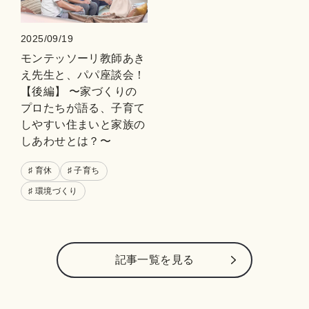
2025/09/19
モンテッソーリ教師あき
え先生と、パパ座談会！
【後編】 〜家づくりの
プロたちが語る、子育て
しやすい住まいと家族の
しあわせとは？〜
♯ 育休
♯ 子育ち
♯ 環境づくり
記事⼀覧を⾒る