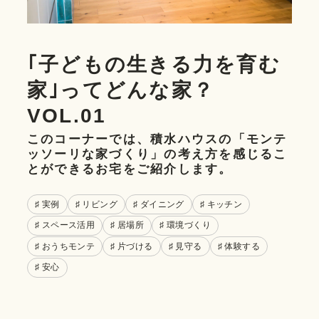
｢子どもの生きる力を育む
家｣ってどんな家？
VOL.01
このコーナーでは、積水ハウスの「モンテ
ッソーリな家づくり」の考え方を感じるこ
とができるお宅をご紹介します。
♯ 実例
♯ リビング
♯ ダイニング
♯ キッチン
♯ スペース活用
♯ 居場所
♯ 環境づくり
♯ おうちモンテ
♯ 片づける
♯ 見守る
♯ 体験する
♯ 安心