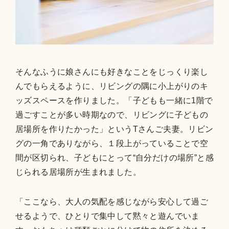
そんなふうに娘さんにも好きなことをじっくり楽し
んでもらえるように、リビングの隅に小上がりのキ
ッズスペースを作りました。「子どもも一緒に1階で
過ごすことが多い時期なので、リビングに子どもの
居場所を作りたかった」というTさんご夫妻。リビン
グの一角でありながら、１段上がっていることで空
間が区切られ、子どもにとって“自分だけの場所”と感
じられる居場所が生まれました。
「ここなら、大人の気配を感じながら安心して過ご
せるようで、ひとりで集中して黙々と遊んでいま