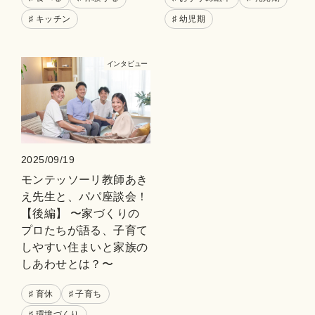
♯ キッチン
♯ 幼児期
インタビュー
2025/09/19
モンテッソーリ教師あき
え先生と、パパ座談会！
【後編】 〜家づくりの
プロたちが語る、子育て
しやすい住まいと家族の
しあわせとは？〜
♯ 育休
♯ 子育ち
♯ 環境づくり