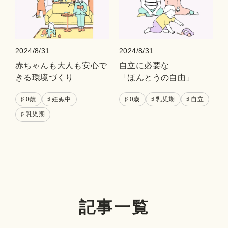
2024/8/31
2024/8/31
赤ちゃんも大人も安心で
自立に必要な
きる環境づくり
「ほんとうの自由」
♯ 0歳
♯ 妊娠中
♯ 0歳
♯ 乳児期
♯ 自立
♯ 乳児期
記事一覧