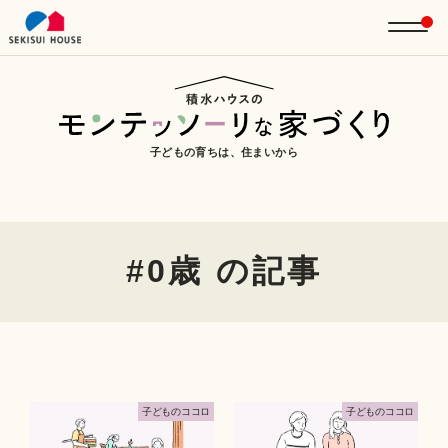
子どもの育ちは、住まいから
#0歳 の記事
⼦どものココロ
⼦どものココロ