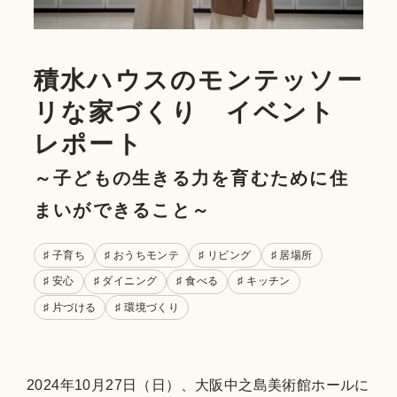
積水ハウスのモンテッソー
リな家づくり イベント
レポート
～子どもの生きる力を育むために住
まいができること～
♯ 子育ち
♯ おうちモンテ
♯ リビング
♯ 居場所
♯ 安心
♯ ダイニング
♯ 食べる
♯ キッチン
♯ 片づける
♯ 環境づくり
2024年10月27日（日）、大阪中之島美術館ホールに