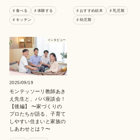
♯ 食べる
♯ 体験する
♯ おすすめ絵本
♯ 乳児期
♯ キッチン
♯ 幼児期
インタビュー
2025/09/19
モンテッソーリ教師あき
え先生と、パパ座談会！
【後編】 〜家づくりの
プロたちが語る、子育て
しやすい住まいと家族の
しあわせとは？〜