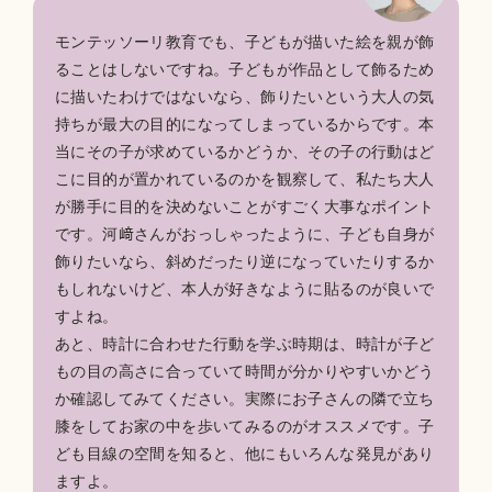
モンテッソーリ教育でも、子どもが描いた絵を親が飾
ることはしないですね。子どもが作品として飾るため
に描いたわけではないなら、飾りたいという大人の気
持ちが最大の目的になってしまっているからです。本
当にその子が求めているかどうか、その子の行動はど
こに目的が置かれているのかを観察して、私たち大人
が勝手に目的を決めないことがすごく大事なポイント
です。河﨑さんがおっしゃったように、子ども自身が
飾りたいなら、斜めだったり逆になっていたりするか
もしれないけど、本人が好きなように貼るのが良いで
すよね。
あと、時計に合わせた行動を学ぶ時期は、時計が子ど
もの目の高さに合っていて時間が分かりやすいかどう
か確認してみてください。実際にお子さんの隣で立ち
膝をしてお家の中を歩いてみるのがオススメです。子
ども目線の空間を知ると、他にもいろんな発見があり
ますよ。