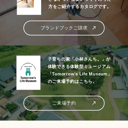
方をご紹介するカタログです。
ブランドブックご請求
子育ちの家「小林さんち。」が
体験できる体験型ミュージアム
「Tomorrow’s Life Museum」
のご来場予約はこちら。
ご来場予約