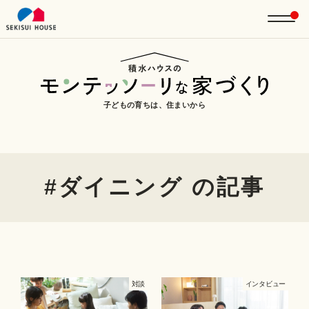
子どもの育ちは、住まいから
#ダイニング の記事
対談
インタビュー