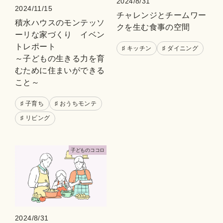
2024/8/31
2024/11/15
チャレンジとチームワー
積水ハウスのモンテッソ
クを生む食事の空間
ーリな家づくり イベン
トレポート
♯ キッチン
♯ ダイニング
～子どもの生きる力を育
むために住まいができる
こと～
♯ 子育ち
♯ おうちモンテ
♯ リビング
⼦どものココロ
2024/8/31