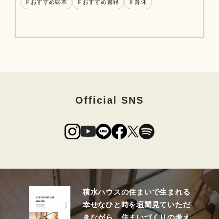
♯ おすすめ絵本
♯ おすすめ書籍
♯ 育休
Official SNS
積水ハウスの住まいで生まれる
幸せなひと時を垣間見ていただ
きながら、住まいづくりの考え