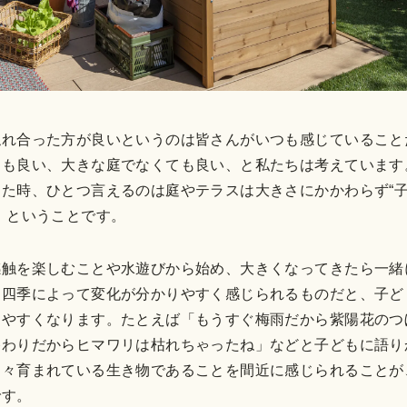
触れ合った方が良いというのは皆さんがいつも感じていること
ても良い、大きな庭でなくても良い、と私たちは考えています
た時、ひとつ言えるのは庭やテラスは大きさにかかわらず“
、ということです。
感触を楽しむことや水遊びから始め、大きくなってきたら一緒
。四季によって変化が分かりやすく感じられるものだと、子ど
ちやすくなります。たとえば「もうすぐ梅雨だから紫陽花のつ
終わりだからヒマワリは枯れちゃったね」などと子どもに語り
日々育まれている生き物であることを間近に感じられることが
です。