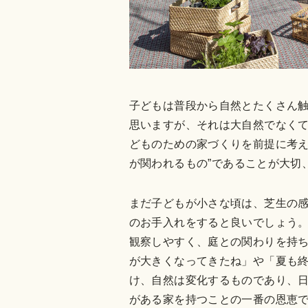
子どもは普段から自然とたくさん
思いますが、それは大自然でなく
どものための家づくりを前提に考え
が関われるもの”であることが大切
まだ子どもが小さな頃は、芝生の
のお手入れをすると良いでしょう
観察しやすく、庭との関わりを持
が大きくなってきたね」や「夏も
け、自然は変化するものであり、
がある家を持つことの一番の恩恵