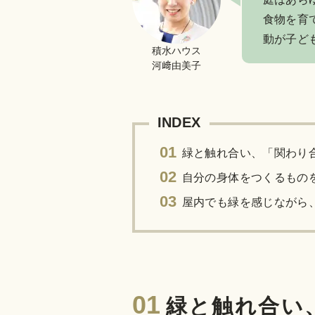
食物を育
動が子ど
積水ハウス
河﨑由美子
INDEX
01
緑と触れ合い、「関わり
02
自分の身体をつくるもの
03
屋内でも緑を感じながら
01
緑と触れ合い