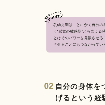
乳幼児期は「とにかく自分の
う“感覚の敏感期”とも言える
とはそのパワーを発散させる
させることにもつながってい
02
自分の身体を
げるという経