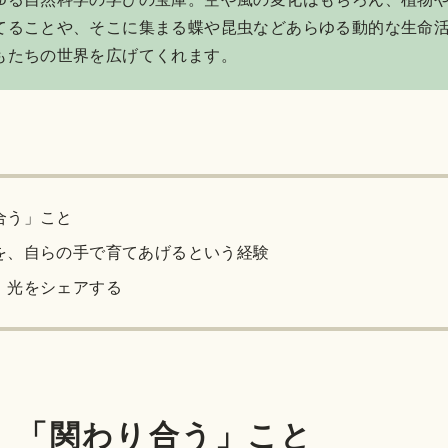
てることや、そこに集まる蝶や昆虫などあらゆる動的な生命
もたちの世界を広げてくれます。
合う」こと
を、自らの手で育てあげるという経験
、光をシェアする
、「関わり合う」こと