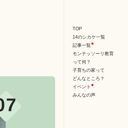
TOP
14のシカケ一覧
記事一覧
モンテッソーリ教育
って何？
子育ちの家って
どんなところ？
イベント
みんなの声
07