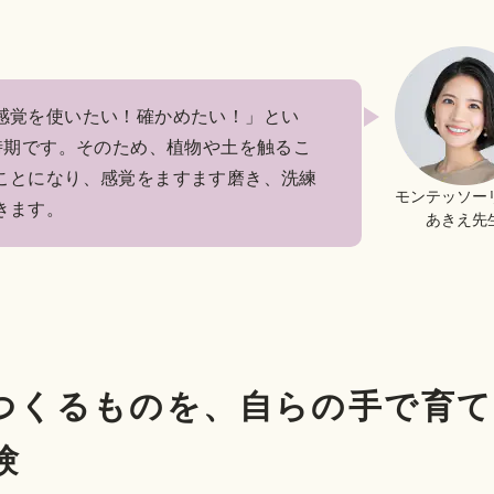
感覚を使いたい！確かめたい！」とい
時期です。そのため、植物や土を触るこ
ことになり、感覚をますます磨き、洗練
モンテッソー
きます。
あきえ先
つくるものを、自らの手で育て
験