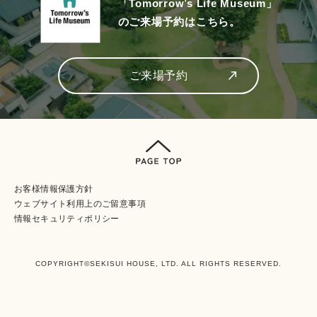
「Tomorrow’s Life Museum」
のご来場予約はこちら。
ご来場予約
お客様情報保護方針
ウェブサイト利⽤上のご留意事項
情報セキュリティポリシー
COPYRIGHT©SEKISUI HOUSE, LTD. ALL RIGHTS RESERVED.