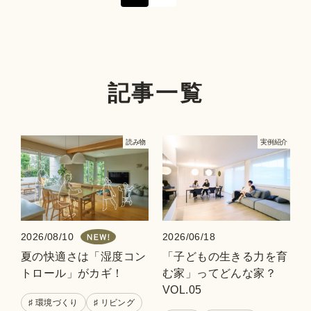
記事一覧
読み物
実例紹介
2026/08/10
2026/06/18
夏の快適さは「湿度コン
「子どもの生きる力を育
トロール」がカギ！
む家」ってどんな家？
VOL.05
♯ 環境づくり
♯ リビング