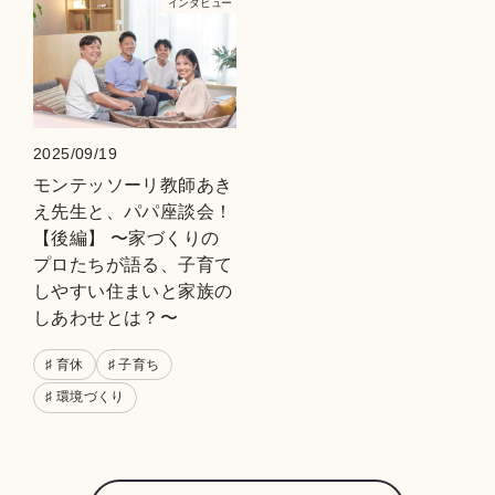
インタビュー
2025/09/19
モンテッソーリ教師あき
え先生と、パパ座談会！
【後編】 〜家づくりの
プロたちが語る、子育て
しやすい住まいと家族の
しあわせとは？〜
♯ 育休
♯ 子育ち
♯ 環境づくり