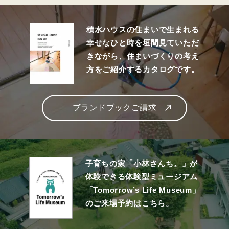
積水ハウスの住まいで生まれる
幸せなひと時を垣間見ていただ
きながら、住まいづくりの考え
方をご紹介するカタログです。
ブランドブックご請求
子育ちの家「小林さんち。」が
体験できる体験型ミュージアム
「Tomorrow’s Life Museum」
のご来場予約はこちら。