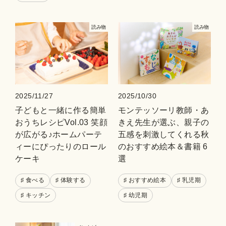
読み物
読み物
2025/11/27
2025/10/30
子どもと一緒に作る簡単
モンテッソーリ教師・あ
おうちレシピVol.03 笑顔
きえ先生が選ぶ、親子の
が広がる♪ホームパーテ
五感を刺激してくれる秋
ィーにぴったりのロール
のおすすめ絵本＆書籍 6
ケーキ
選
♯ 食べる
♯ 体験する
♯ おすすめ絵本
♯ 乳児期
♯ キッチン
♯ 幼児期