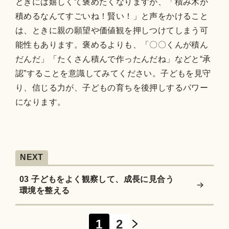
ときには嬉しくて褒めたくなりますが、「積み木が
積めるなんてすごいね！賢い！」と声をかけること
は、ときに親の願望や価値観を押しつけてしまう可
能性もあります。褒めるよりも、「〇〇くんが積ん
だんだ」「たくさん積んで作ったんだね」などと“承
認”することを意識してみてください。子どもを見守
り、信じる力が、子どもの育ちを後押しするパワー
になります。
NEXT
03 子どもをよく観察して、成長に見合う
環境を整える
1
2