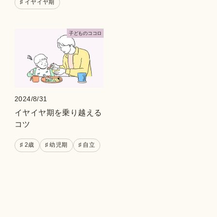
♯ イヤイヤ期
⼦どものココロ
2024/8/31
イヤイヤ期を乗り越える
コツ
♯ 2歳
♯ 幼児期
♯ 自立