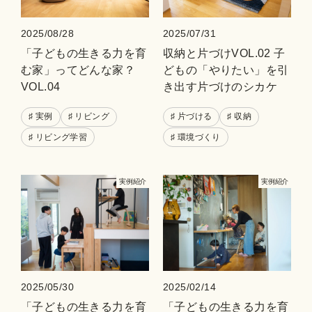
2025/08/28
2025/07/31
「子どもの生きる力を育
収納と片づけVOL.02 子
む家」ってどんな家？
どもの「やりたい」を引
VOL.04
き出す片づけのシカケ
♯ 実例
♯ リビング
♯ 片づける
♯ 収納
♯ リビング学習
♯ 環境づくり
実例紹介
実例紹介
2025/05/30
2025/02/14
「子どもの生きる力を育
「子どもの生きる力を育