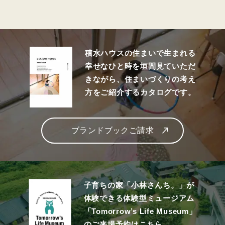
積水ハウスの住まいで生まれる
幸せなひと時を垣間見ていただ
きながら、住まいづくりの考え
方をご紹介するカタログです。
ブランドブックご請求
子育ちの家「小林さんち。」が
体験できる体験型ミュージアム
「Tomorrow’s Life Museum」
のご来場予約はこちら。