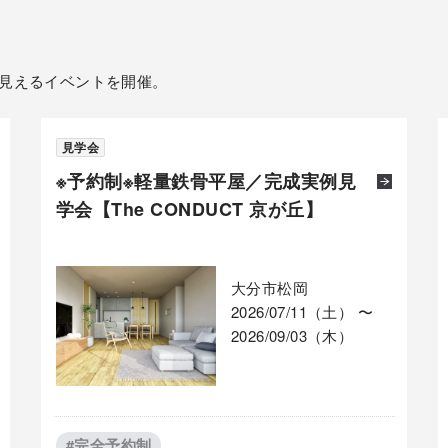
見えるイベントを開催。
見学会
※予約制※軽量鉄骨平屋／完成実例見
学会【The CONDUCT 京が丘】
大分市松岡
2026/07/11（土） 〜
2026/09/03（木）
#完全予約制