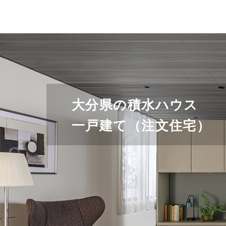
大分県の積水ハウス
一戸建て（注文住宅）