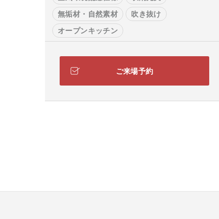
無垢材・自然素材
吹き抜け
オープンキッチン
ホームシアター・音楽室
大空間リビング
ご来場予約