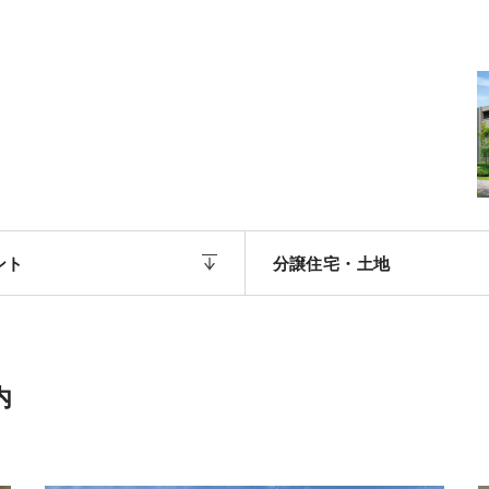
ント
分譲住宅・土地
内