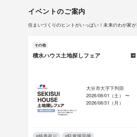
イベントのご案内
住まいづくりのヒントがいっぱい！未来のわが家が
その他
積水ハウス土地探しフェア
大分市大字下判田
2026/08/01（土） 〜
2026/08/31（月）
#特典有り
#駐車場完備