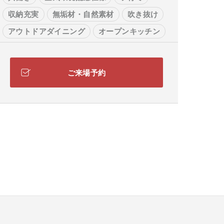
収納充実
無垢材・自然素材
吹き抜け
アウトドアダイニング
オープンキッチン
二世帯・多世帯
大空間リビング
在宅コーナー
家事コーナー
ご来場予約