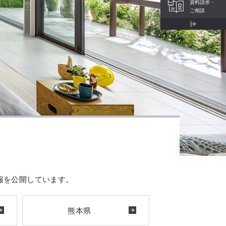
資料請求・
ご相談
報を公開しています。
熊本県