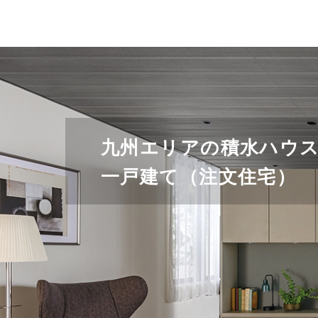
九州エリアの積水ハウ
一戸建て（注文住宅）