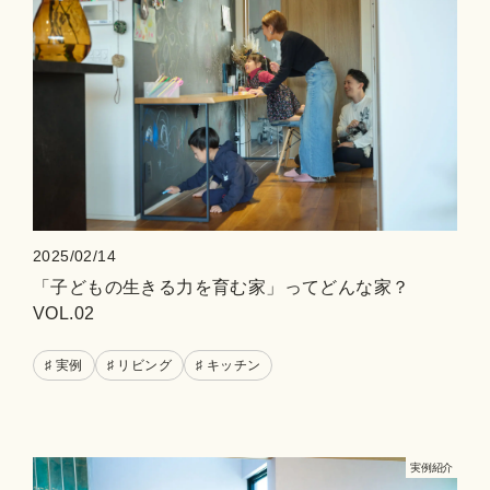
2025/02/14
「子どもの生きる力を育む家」ってどんな家？
VOL.02
♯ 実例
♯ リビング
♯ キッチン
実例紹介