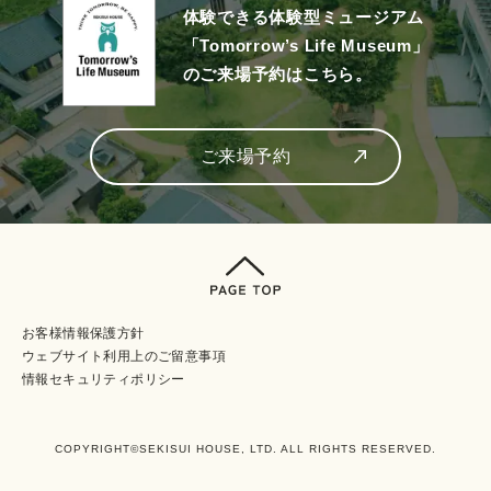
体験できる体験型ミュージアム
「Tomorrow’s Life Museum」
のご来場予約はこちら。
ご来場予約
お客様情報保護方針
ウェブサイト利⽤上のご留意事項
情報セキュリティポリシー
COPYRIGHT©SEKISUI HOUSE, LTD. ALL RIGHTS RESERVED.