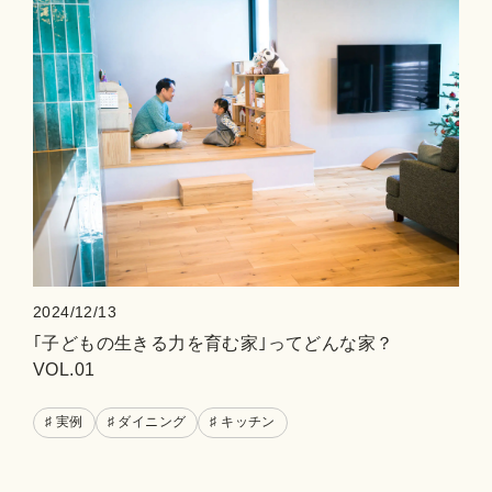
2024/12/13
｢子どもの生きる力を育む家｣ってどんな家？
VOL.01
♯ 実例
♯ ダイニング
♯ キッチン