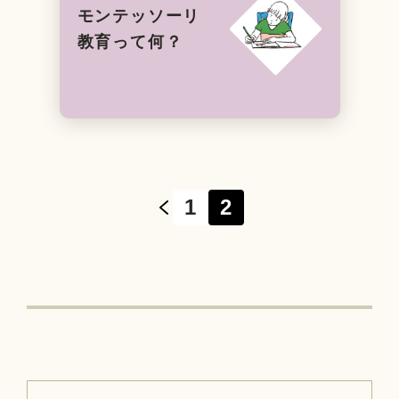
モンテッソーリ
教育って何？
1
2