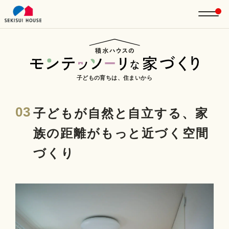
子どもの育ちは、住まいから
03
子どもが自然と自立する、家
族の距離がもっと近づく空間
づくり